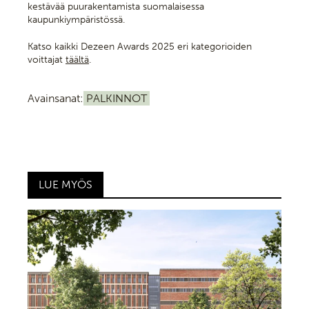
kestävää puurakentamista suomalaisessa
kaupunkiympäristössä.
Katso kaikki Dezeen Awards 2025 eri kategorioiden
voittajat
täältä
.
Avainsanat:
PALKINNOT
LUE MYÖS