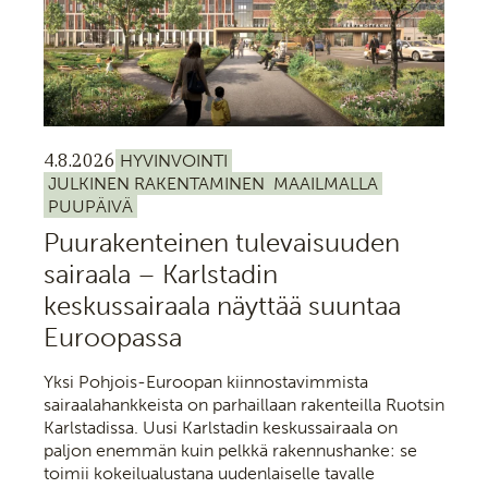
4.8.2026
HYVINVOINTI
JULKINEN RAKENTAMINEN
MAAILMALLA
PUUPÄIVÄ
Puurakenteinen tulevaisuuden
sairaala – Karlstadin
keskussairaala näyttää suuntaa
Euroopassa
Yksi Pohjois-Euroopan kiinnostavimmista
sairaalahankkeista on parhaillaan rakenteilla Ruotsin
Karlstadissa. Uusi Karlstadin keskussairaala on
paljon enemmän kuin pelkkä rakennushanke: se
toimii kokeilualustana uudenlaiselle tavalle