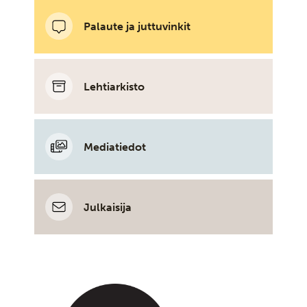
Palaute ja juttuvinkit
Lehtiarkisto
Mediatiedot
Julkaisija