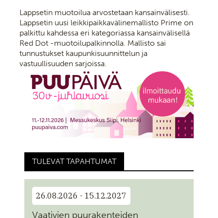
Lappsetin muotoilua arvostetaan kansainvälisesti.
Lappsetin uusi leikkipaikkavälinemallisto Prime on
palkittu kahdessa eri kategoriassa kansainvälisellä
Red Dot -muotoilupalkinnolla. Mallisto sai
tunnustukset kaupunkisuunnittelun ja
vastuullisuuden sarjoissa.
TULEVAT TAPAHTUMAT
26.08.2026 - 15.12.2027
Vaativien puurakenteiden