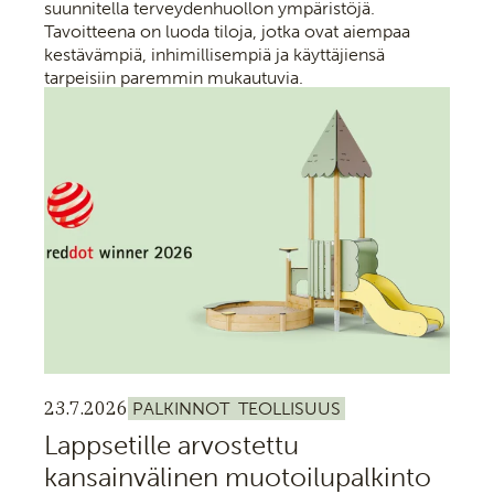
suunnitella terveydenhuollon ympäristöjä.
Tavoitteena on luoda tiloja, jotka ovat aiempaa
kestävämpiä, inhimillisempiä ja käyttäjiensä
tarpeisiin paremmin mukautuvia.
23.7.2026
PALKINNOT
TEOLLISUUS
Lappsetille arvostettu
kansainvälinen muotoilupalkinto