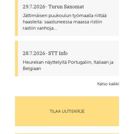
29.7.2026
- Turun Sanomat
Jättimäisen puukoulun työmaalla riittää
haasteita: saastuneessa maassa ristiin
rastiin vanhoja...
28.7.2026
- STT Info
Heurekan näyttelyitä Portugaliin, Italiaan ja
Belgiaan
Katso kaikki
TILAA UUTISKIRJE