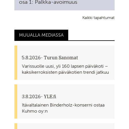
osa 1: Palkka-avoimuus
Kaikki tapahtumat
MUUALLA MEDIASSA
5.8.2026
- Turun Sanomat
Varissuolle uusi, yli 160 lapsen päiväkoti –
kaksikerroksisten päiväkotien trendi jatkuu
3.8.2026
- YLE.fi
Itävaltalainen Binderholz-konserni ostaa
Kuhmo oy:n