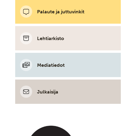
Palaute ja juttuvinkit
Lehtiarkisto
Mediatiedot
Julkaisija