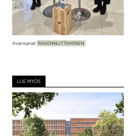
Avainsanat:
RAKENNUTTAMINEN
LUE MYÖS