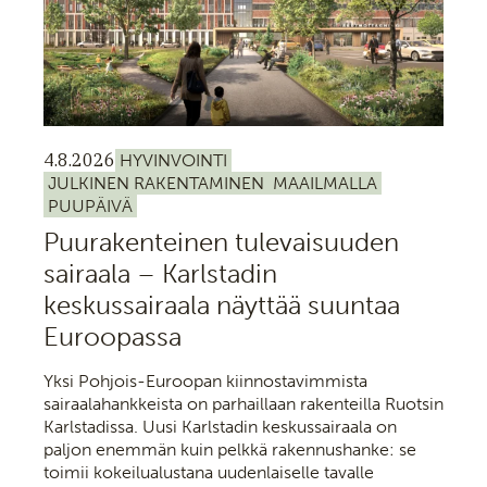
4.8.2026
HYVINVOINTI
JULKINEN RAKENTAMINEN
MAAILMALLA
PUUPÄIVÄ
Puurakenteinen tulevaisuuden
sairaala – Karlstadin
keskussairaala näyttää suuntaa
Euroopassa
Yksi Pohjois-Euroopan kiinnostavimmista
sairaalahankkeista on parhaillaan rakenteilla Ruotsin
Karlstadissa. Uusi Karlstadin keskussairaala on
paljon enemmän kuin pelkkä rakennushanke: se
toimii kokeilualustana uudenlaiselle tavalle