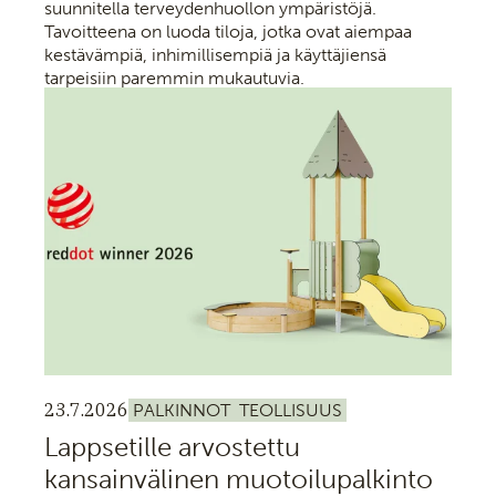
suunnitella terveydenhuollon ympäristöjä.
Tavoitteena on luoda tiloja, jotka ovat aiempaa
kestävämpiä, inhimillisempiä ja käyttäjiensä
tarpeisiin paremmin mukautuvia.
23.7.2026
PALKINNOT
TEOLLISUUS
Lappsetille arvostettu
kansainvälinen muotoilupalkinto