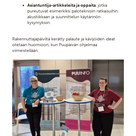
Asiantuntija-artikkeleita ja oppaita
, jotka
pureutuvat esimerkiksi paloteknisiin ratkaisuihin,
akustiikkaan ja suunnittelun käytännön
kysymyksiin.
Rakennuttajapäiviltä kerätty palaute ja kävijöiden ideat
otetaan huomioon, kun Puupäivän ohjelmaa
viimeistellään.