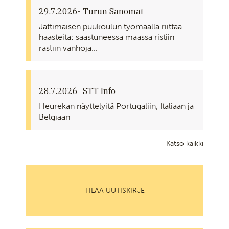
29.7.2026
- Turun Sanomat
Jättimäisen puukoulun työmaalla riittää
haasteita: saastuneessa maassa ristiin
rastiin vanhoja...
28.7.2026
- STT Info
Heurekan näyttelyitä Portugaliin, Italiaan ja
Belgiaan
Katso kaikki
TILAA UUTISKIRJE