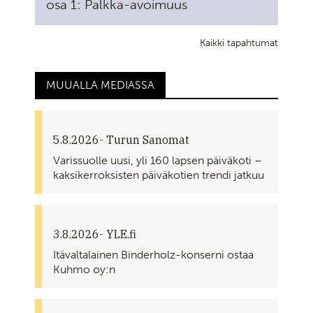
osa 1: Palkka-avoimuus
Kaikki tapahtumat
MUUALLA MEDIASSA
5.8.2026
- Turun Sanomat
Varissuolle uusi, yli 160 lapsen päiväkoti –
kaksikerroksisten päiväkotien trendi jatkuu
3.8.2026
- YLE.fi
Itävaltalainen Binderholz-konserni ostaa
Kuhmo oy:n