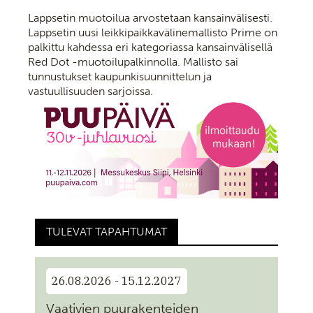
Lappsetin muotoilua arvostetaan kansainvälisesti.
Lappsetin uusi leikkipaikkavälinemallisto Prime on
palkittu kahdessa eri kategoriassa kansainvälisellä
Red Dot -muotoilupalkinnolla. Mallisto sai
tunnustukset kaupunkisuunnittelun ja
vastuullisuuden sarjoissa.
TULEVAT TAPAHTUMAT
26.08.2026 - 15.12.2027
Vaativien puurakenteiden