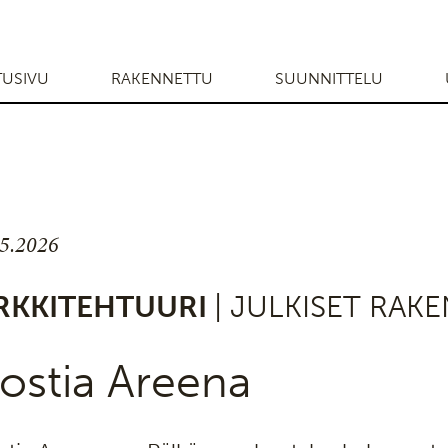
TUSIVU
RAKENNETTU
SUUNNITTELU
.5.2026
RKKITEHTUURI
| JULKISET RAK
ostia Areena