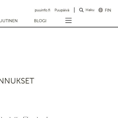
Haku
FIN
puuinfo.fi
Puupäivä
UUTINEN
BLOGI
ENNUKSET