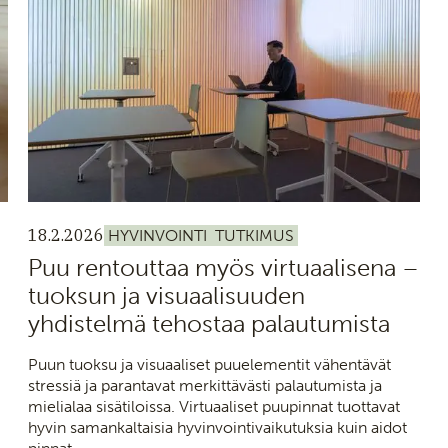
18.2.2026
HYVINVOINTI
TUTKIMUS
Puu rentouttaa myös virtuaalisena –
tuoksun ja visuaalisuuden
yhdistelmä tehostaa palautumista
Puun tuoksu ja visuaaliset puuelementit vähentävät
stressiä ja parantavat merkittävästi palautumista ja
mielialaa sisätiloissa. Virtuaaliset puupinnat tuottavat
hyvin samankaltaisia hyvinvointivaikutuksia kuin aidot