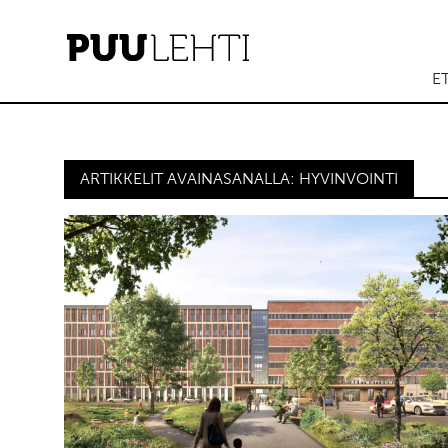
E
ARTIKKELIT AVAINASANALLA: HYVINVOINTI