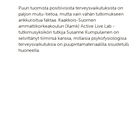
Puun tuomista positiivisista terveysvaikutuksista on
paljon mutu-tietoa, mutta vain vähän tutkimukseen
ankkuroitua faktaa. Kaakkois-Suomen
ammattikorkeakoulun (Xamk) Active Live Lab -
tutkimusyksikön tutkija Susanne Kumpulainen on
selvittänyt tiiminsä kanssa, millaisia psykofysiologisia
terveysvaikutuksia on puupintamateriaalilla sisustetull
huoneella.