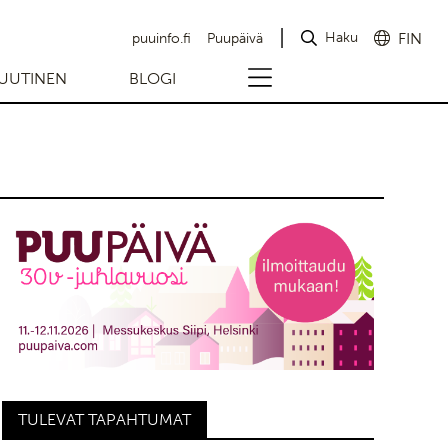
Haku
FIN
puuinfo.fi
Puupäivä
UUTINEN
BLOGI
TULEVAT TAPAHTUMAT