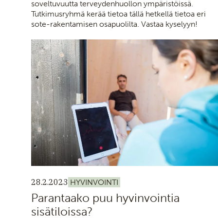
soveltuvuutta terveydenhuollon ympäristöissä.
Tutkimusryhmä kerää tietoa tällä hetkellä tietoa eri
sote-rakentamisen osapuolilta. Vastaa kyselyyn!
28.2.2023
HYVINVOINTI
Parantaako puu hyvinvointia
sisätiloissa?