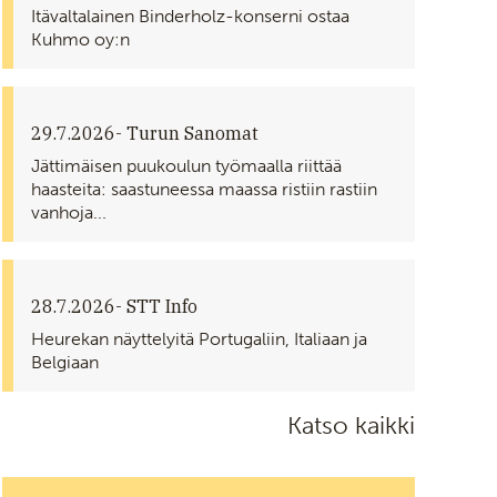
Itävaltalainen Binderholz-konserni ostaa
Kuhmo oy:n
29.7.2026
- Turun Sanomat
Jättimäisen puukoulun työmaalla riittää
haasteita: saastuneessa maassa ristiin rastiin
vanhoja...
28.7.2026
- STT Info
Heurekan näyttelyitä Portugaliin, Italiaan ja
Belgiaan
Katso kaikki