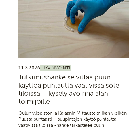
11.3.2026
HYVINVOINTI
Tutkimushanke selvittää puun
käyttöä puhtautta vaativissa sote-
tiloissa – kysely avoinna alan
toimijoille
Oulun yliopiston ja Kajaanin Mittaustekniikan yksikön
Puusta puhtaasti – puupintojen käyttö puhtautta
vaativissa tiloissa -hanke tarkastelee puun