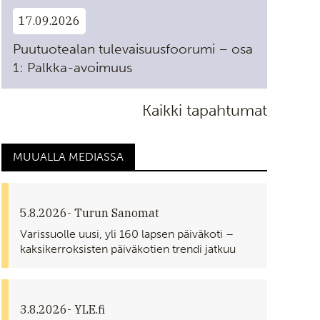
17.09.2026
Puutuotealan tulevaisuusfoorumi – osa
1: Palkka-avoimuus
Kaikki tapahtumat
MUUALLA MEDIASSA
5.8.2026
- Turun Sanomat
Varissuolle uusi, yli 160 lapsen päiväkoti –
kaksikerroksisten päiväkotien trendi jatkuu
3.8.2026
- YLE.fi