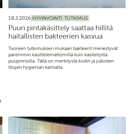
18.3.2026
HYVINVOINTI
TUTKIMUS
Puun pintakäsittely saattaa hillitä
haitallisten bakteerien kasvua
Tuoreen tutkimuksen mukaan bakteerit menestyvät
paremmin käsittelemättömillä kuin käsitellyillä
puupinnoilla. Tällä on merkitystä kodin ja julkisten
tilojen hygienian kannalta.
ä