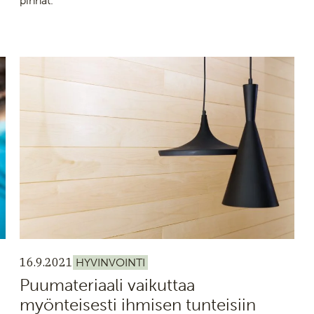
pinnat.
16.9.2021
HYVINVOINTI
Puumateriaali vaikuttaa
myönteisesti ihmisen tunteisiin