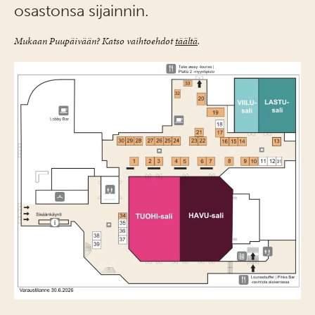
osastonsa sijainnin.
Mukaan Puupäivään? Katso vaihtoehdot
täältä
.