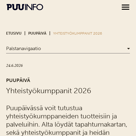
|
|
ETUSIVU
PUUPÄIVÄ
YHTEISTYÖKUMPPANIT 2026
Palstanavigaatio
24.6.2026
PUUPÄIVÄ
Yhteistyökumppanit 2026
Puupäivässä voit tutustua
yhteistyökumppaneiden tuotteisiin ja
palveluihin. Alta löydät tapahtumakartan,
sekä yhteistyökumppanit ja heidän