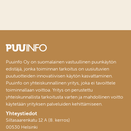
Puuinfo Oy on suomalainen vastuullinen puunkäytön
edistäjä, jonka toiminnan tarkoitus on uusiutuvien
puutuotteiden innovatiivisen käytön kasvattaminen.
Puuinfo on yhteiskunnallinen yritys, joka ei tavoittele
toiminnallaan voittoa. Yritys on perustettu
yhteiskunnallista tarkoitusta varten ja mahdollinen voitto
käytetään yrityksen palveluiden kehittämiseen.
Yhteystiedot
Siltasaarenkatu 12 A (8. kerros)
00530 Helsinki