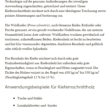
Technologie auf die genauen Anforderungen der jeweiligen
Anwendung zugeschnitten, getrocknet und sortiert. Unser
Kiefernschnittholz zeichnet sich durch eine überlegene Trocknung sowie
präzise Abmessungen und Sortierung aus.
Die Waldkiefer (
Pinus sylvestris
), auch Gemeine Kiefer, Rotkiefer oder
Forche genannt, ist ein gerade wachsender Nadelbaum, der am unteren
Stammdrittel keine Äste aufweist. Waldkiefern wachsen gewöhnlich auf
trockenen, nährstoffarmen Böden. Kiefernholz ist leicht zu bearbeiten
und hat klar voneinander abgesetztes, dunkleres Kernholz und gelblich
oder rötlich-weißes Splintholz.
Das Kernholz der Kiefer zeichnet sich durch sehr gute
Fäulnisbeständigkeit aus. Kiefernholz hat außerdem sehr gute
Eigenschaften, wenn es Feuchtigkeit und Hitze ausgesetzt wird. Die
Dichte des Holzes variiert in der Regel von 450 kg/m³ bis 550 kg/m³
(Feuchtigkeitsgehalt 12 % bis 15 %).
Anwendungsbeispiele für Kiefernschnittholz
Tische und Stühle
Leimholzbretter und -binder