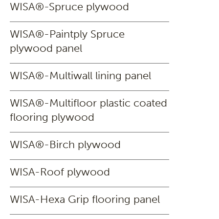
WISA®-Spruce plywood
WISA®-Paintply Spruce
plywood panel
WISA®-Multiwall lining panel
WISA®-Multifloor plastic coated
flooring plywood
WISA®-Birch plywood
WISA-Roof plywood
WISA-Hexa Grip flooring panel