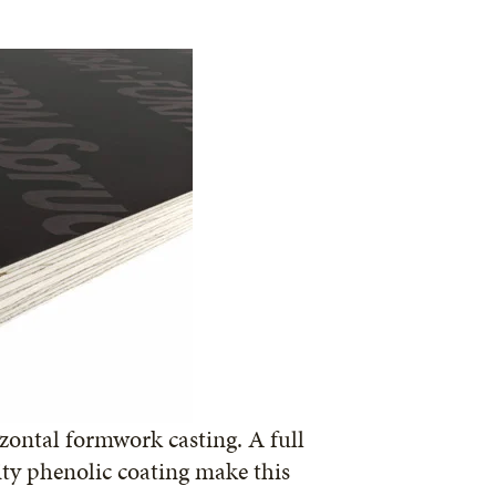
izontal formwork casting. A full
ity phenolic coating make this