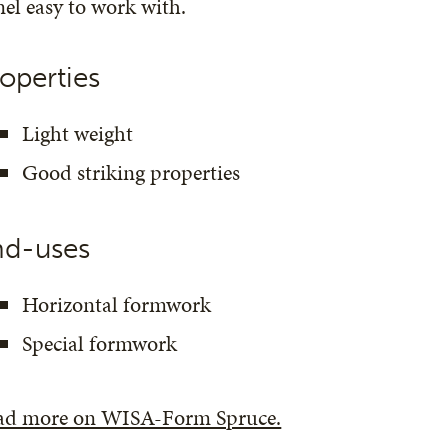
el easy to work with.
operties
Light weight
Good striking properties
nd-uses
Horizontal formwork
Special formwork
ad more on WISA-Form Spruce.