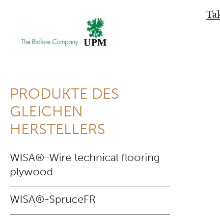
Tak
PRODUKTE DES
GLEICHEN
HERSTELLERS
WISA®-Wire technical flooring
plywood
WISA®-SpruceFR