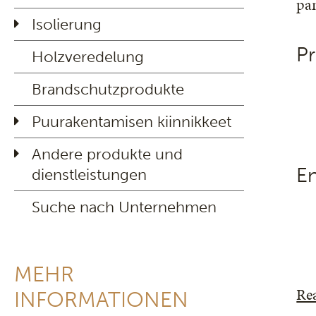
pan
Isolierung
Pr
Holzveredelung
Brandschutzprodukte
Puurakentamisen kiinnikkeet
Andere produkte und
E
dienstleistungen
Suche nach Unternehmen
MEHR
Re
INFORMATIONEN