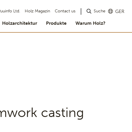
Suche
uuinfo Ltd.
Holz Magazin
Contact us
GER
Holzarchitektur
Produkte
Warum Holz?
mwork casting