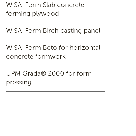
WISA-Form Slab concrete
forming plywood
WISA-Form Birch casting panel
WISA-Form Beto for horizontal
concrete formwork
UPM Grada® 2000 for form
pressing