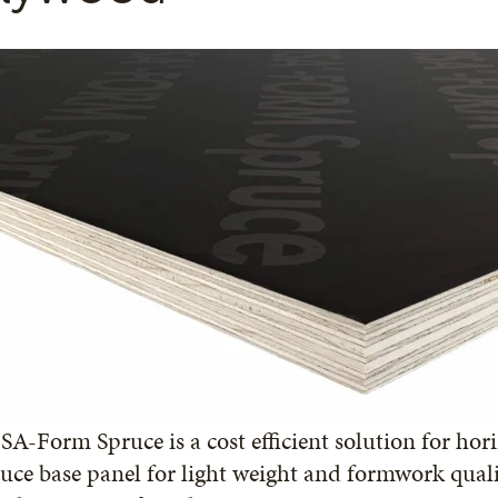
A-Form Spruce is a cost efficient solution for hor
uce base panel for light weight and formwork qual