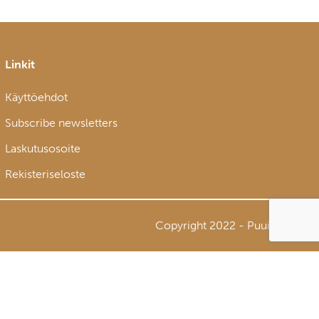
Linkit
Käyttöehdot
Subscribe newsletters
Laskutusosoite
Rekisteriseloste
Copyright 2022 - Puuinfo Oy