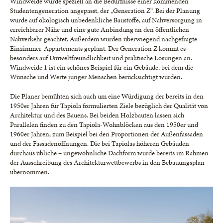
Windweide wurde speziell an die Bedürfnisse einer kommenden
Studentengeneration angepasst, der „Generation Z“. Bei der Planung
wurde auf ökologisch unbedenkliche Baustoffe, auf Nahversorgung in
erreichbarer Nähe und eine gute Anbindung an den öffentlichen
Nahverkehr geachtet. Außerdem wurden überwiegend nachgefragte
Einzimmer-Appartements geplant. Der Generation Z kommt es
besonders auf Umweltfreundlichkeit und praktische Lösungen an.
Windweide 1 ist ein schönes Beispiel für ein Gebäude, bei dem die
Wünsche und Werte junger Menschen berücksichtigt wurden.
Die Planer bemühten sich auch um eine Würdigung der bereits in den
1950er Jahren für Tapiola formulierten Ziele bezüglich der Qualität von
Architektur und des Bauens. Bei beiden Holzbauten lassen sich
Parallelen finden zu den Tapiola-Wohnblöcken aus den 1950er und
1960er Jahren, zum Beispiel bei den Proportionen der Außenfassaden
und der Fassadenöffnungen. Die bei Tapiolas höheren Gebäuden
durchaus übliche – ungewöhnliche Dachform wurde bereits im Rahmen
der Ausschreibung des Architekturwettbewerbs in den Bebauungsplan
übernommen.