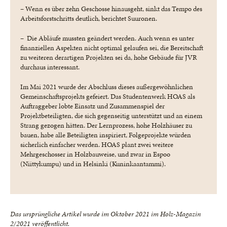
– Wenn es über zehn Geschosse hinausgeht, sinkt das Tempo des
Arbeitsforstschritts deutlich, berichtet Suuronen.
– Die Abläufe mussten geändert werden. Auch wenn es unter
finanziellen Aspekten nicht optimal gelaufen sei, die Bereitschaft
zu weiteren derartigen Projekten sei da, hohe Gebäude für JVR
durchaus interessant.
Im Mai 2021 wurde der Abschluss dieses außergewöhnlichen
Gemeinschaftsprojekts gefeiert. Das Studentenwerk HOAS als
Auftraggeber lobte Einsatz und Zusammenspiel der
Projektbeteiligten, die sich gegenseitig unterstützt und an einem
Strang gezogen hätten. Der Lernprozess, hohe Holzhäuser zu
bauen, habe alle Beteiligten inspiriert, Folgeprojekte würden
sicherlich einfacher werden. HOAS plant zwei weitere
Mehrgeschosser in Holzbauweise, und zwar in Espoo
(Niittykumpu) und in Helsinki (Kuninkaantammi).
Das ursprüngliche Artikel wurde im Oktober 2021 im Holz-Magazin
2/2021 veröffentlicht.