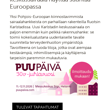
Euroopassa
Yksi Pohjois-Euroopan kiinnostavimmista
sairaalahankkeista on parhaillaan rakenteilla Ruotsin
Karlstadissa. Uusi Karlstadin keskussairaala on
paljon enemmän kuin pelkkä rakennushanke: se
toimii kokeilualustana uudenlaiselle tavalle
suunnitella terveydenhuollon ympäristöjä.
Tavoitteena on luoda tiloja, jotka ovat aiempaa
kestävämpiä, inhimillisempiä ja käyttäjiensä
tarpeisiin paremmin mukautuvia.
TULEVAT TAPAHTUMAT