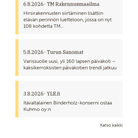
6.8.2026
- TM Rakennusmaailma
Hirsirakennusten siirtäminen lisättiin
elävän perinnön luetteloon, jossa on nyt
108 kohdetta TM...
5.8.2026
- Turun Sanomat
Varissuolle uusi, yli 160 lapsen päiväkoti –
kaksikerroksisten päiväkotien trendi jatkuu
3.8.2026
- YLE.fi
Itävaltalainen Binderholz-konserni ostaa
Kuhmo oy:n
Katso kaikki