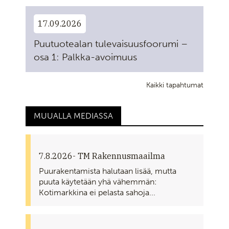
17.09.2026
Puutuotealan tulevaisuusfoorumi –
osa 1: Palkka-avoimuus
Kaikki tapahtumat
MUUALLA MEDIASSA
7.8.2026
- TM Rakennusmaailma
Puurakentamista halutaan lisää, mutta
puuta käytetään yhä vähemmän:
Kotimarkkina ei pelasta sahoja...