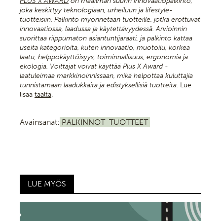
PLUS X AWARD
on maailman suurin innovaatiopalkinto,
joka keskittyy teknologiaan, urheiluun ja lifestyle-
tuotteisiin. Palkinto myönnetään tuotteille, jotka erottuvat
innovaatiossa, laadussa ja käytettävyydessä. Arvioinnin
suorittaa riippumaton asiantuntijaraati, ja palkinto kattaa
useita kategorioita, kuten innovaatio, muotoilu, korkea
laatu, helppokäyttöisyys, toiminnallisuus, ergonomia ja
ekologia. Voittajat voivat käyttää Plus X Award -
laatuleimaa markkinoinnissaan, mikä helpottaa kuluttajia
tunnistamaan laadukkaita ja edistyksellisiä tuotteita.
Lue
lisää
täältä
.
Avainsanat:
PALKINNOT
TUOTTEET
LUE MYÖS