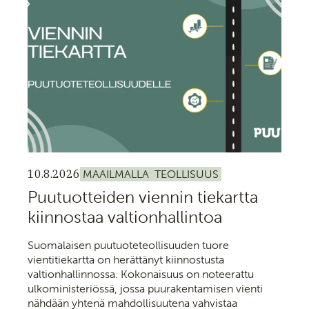
10.8.2026
MAAILMALLA
TEOLLISUUS
Puutuotteiden viennin tiekartta
kiinnostaa valtionhallintoa
Suomalaisen puutuoteteollisuuden tuore
vientitiekartta on herättänyt kiinnostusta
valtionhallinnossa. Kokonaisuus on noteerattu
ulkoministeriössä, jossa puurakentamisen vienti
nähdään yhtenä mahdollisuutena vahvistaa