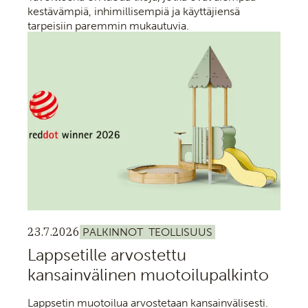
kestävämpiä, inhimillisempiä ja käyttäjiensä
tarpeisiin paremmin mukautuvia.
23.7.2026
PALKINNOT
TEOLLISUUS
Lappsetille arvostettu
kansainvälinen muotoilupalkinto
Lappsetin muotoilua arvostetaan kansainvälisesti.