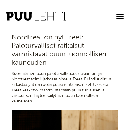
22.1.2026
Nordtreat on nyt Treet:
Paloturvalliset ratkaisut
varmistavat puun luonnollisen
kauneuden
Suomalainen puun paloturvallisuuden asiantuntija
Nordtreat toimii jatkossa nimellä Treet. Brändiuudistus
kirkastaa yhtiön roolia puurakentamisen kehityksessä:
Treet keskittyy mahdollistamaan puun turvallisen ja
vastuullisen käytön säilyttäen puun luonnollisen
kauneuden.