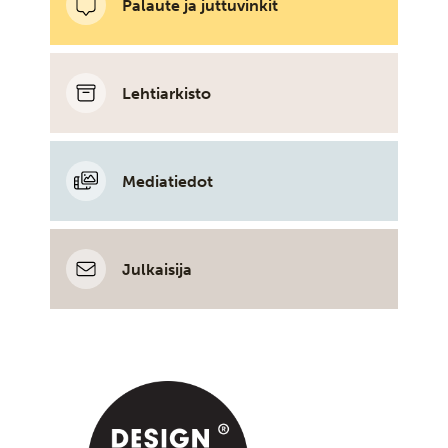
Palaute ja juttuvinkit
Lehtiarkisto
Mediatiedot
Julkaisija