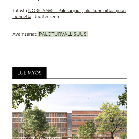
Tutustu
NORFLAM® – Palosuojaus, joka kunnioittaa puun
luonnetta
-tuotteeseen
Avainsanat:
PALOTURVALLISUUS
LUE MYÖS