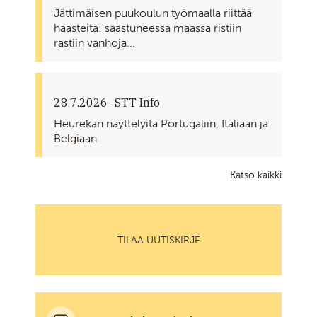
Jättimäisen puukoulun työmaalla riittää
haasteita: saastuneessa maassa ristiin
rastiin vanhoja...
28.7.2026
- STT Info
Heurekan näyttelyitä Portugaliin, Italiaan ja
Belgiaan
Katso kaikki
TILAA UUTISKIRJE