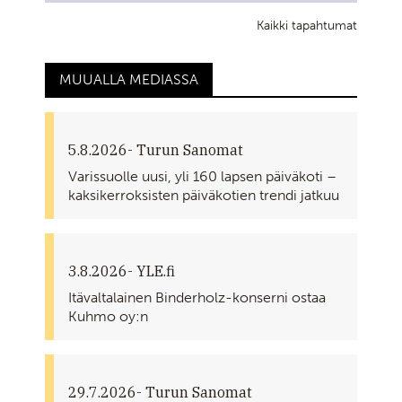
Kaikki tapahtumat
MUUALLA MEDIASSA
5.8.2026
- Turun Sanomat
Varissuolle uusi, yli 160 lapsen päiväkoti –
kaksikerroksisten päiväkotien trendi jatkuu
3.8.2026
- YLE.fi
Itävaltalainen Binderholz-konserni ostaa
Kuhmo oy:n
29.7.2026
- Turun Sanomat