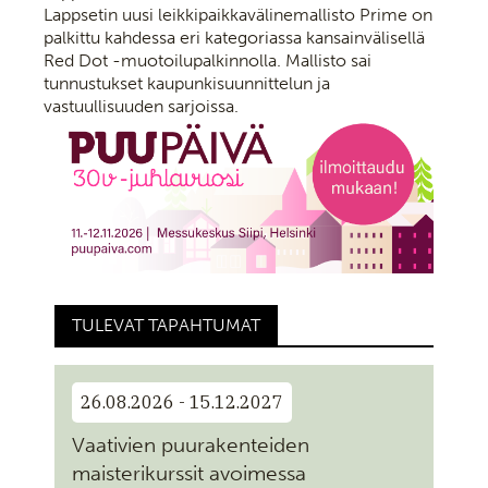
Lappsetin uusi leikkipaikkavälinemallisto Prime on
palkittu kahdessa eri kategoriassa kansainvälisellä
Red Dot -muotoilupalkinnolla. Mallisto sai
tunnustukset kaupunkisuunnittelun ja
vastuullisuuden sarjoissa.
TULEVAT TAPAHTUMAT
26.08.2026 - 15.12.2027
Vaativien puurakenteiden
maisterikurssit avoimessa