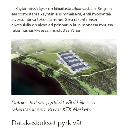
– Käytännössä kyse on kilpailusta aikaa vastaan. Se, joka
saa toimintansa käyntiin ensimmäisenä, ehtii hyödyntää
investointinsa tehokkaimmin. Siksi rakentamisen
aikataululla on aivan eri painoarvo kuin monessa muussa
rakennushankkeessa, muistuttaa Ylinen.
Datakeskukset pyrkivät vähähiiliseen
rakentamiseen. Kuva: XTX Markets.
Datakeskukset pyrkivät