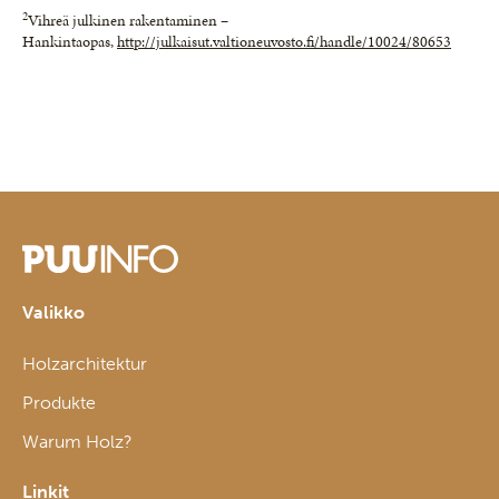
2
Vihreä julkinen rakentaminen –
Hankintaopas,
http://julkaisut.valtioneuvosto.fi/handle/10024/80653
Valikko
Holzarchitektur
Produkte
Warum Holz?
Linkit