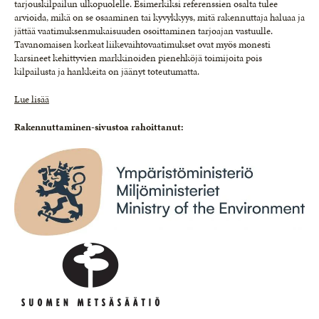
tarjouskilpailun ulkopuolelle. Esimerkiksi referenssien osalta tulee
arvioida, mikä on se osaaminen tai kyvykkyys, mitä rakennuttaja haluaa ja
jättää vaatimuksenmukaisuuden osoittaminen tarjoajan vastuulle.
Tavanomaisen korkeat liikevaihtovaatimukset ovat myös monesti
karsineet kehittyvien markkinoiden pienehköjä toimijoita pois
kilpailusta ja hankkeita on jäänyt toteutumatta.
Lue lisää
Rakennuttaminen-sivustoa rahoittanut: