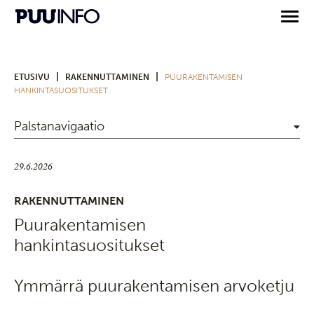
|
|
ETUSIVU
RAKENNUTTAMINEN
PUURAKENTAMISEN
HANKINTASUOSITUKSET
Palstanavigaatio
29.6.2026
RAKENNUTTAMINEN
Puurakentamisen
hankintasuositukset
Ymmärrä puurakentamisen arvoketju