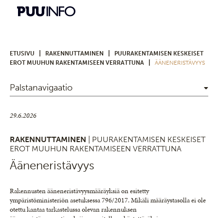
|
|
ETUSIVU
RAKENNUTTAMINEN
PUURAKENTAMISEN KESKEISET
|
EROT MUUHUN RAKENTAMISEEN VERRATTUNA
ÄÄNENERISTÄVYYS
Palstanavigaatio
29.6.2026
RAKENNUTTAMINEN
| PUURAKENTAMISEN KESKEISET
EROT MUUHUN RAKENTAMISEEN VERRATTUNA
Ääneneristävyys
Rakennusten ääneneristävyysmääräyksiä on esitetty
ympäristöministeriön asetuksessa 796/2017. Mikäli määräystasolla ei ole
otettu kantaa tarkastelussa olevan rakennuksen