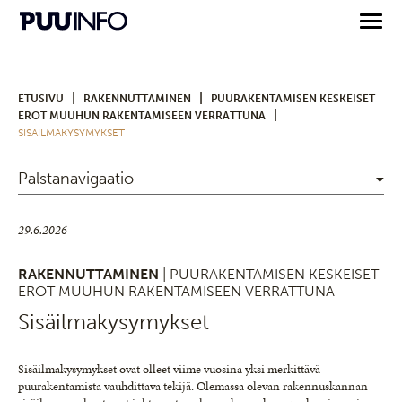
|
|
ETUSIVU
RAKENNUTTAMINEN
PUURAKENTAMISEN KESKEISET
|
EROT MUUHUN RAKENTAMISEEN VERRATTUNA
SISÄILMAKYSYMYKSET
Palstanavigaatio
29.6.2026
RAKENNUTTAMINEN
| PUURAKENTAMISEN KESKEISET
EROT MUUHUN RAKENTAMISEEN VERRATTUNA
Sisäilmakysymykset
Sisäilmakysymykset ovat olleet viime vuosina yksi merkittävä
puurakentamista vauhdittava tekijä. Olemassa olevan rakennuskannan