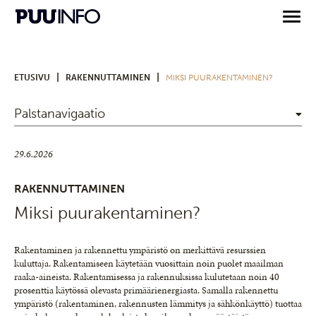
|
|
ETUSIVU
RAKENNUTTAMINEN
MIKSI PUURAKENTAMINEN?
Palstanavigaatio
29.6.2026
RAKENNUTTAMINEN
Miksi puurakentaminen?
Rakentaminen ja rakennettu ympäristö on merkittävä resurssien
kuluttaja. Rakentamiseen käytetään vuosittain noin puolet maailman
raaka-aineista. Rakentamisessa ja rakennuksissa kulutetaan noin 40
prosenttia käytössä olevasta primäärienergiasta. Samalla rakennettu
ympäristö (rakentaminen, rakennusten lämmitys ja sähkönkäyttö) tuottaa