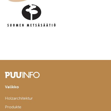
Valikko
Holzarchitektur
Produkte