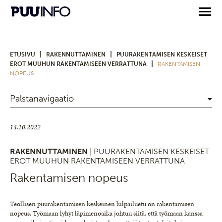
|
|
ETUSIVU
RAKENNUTTAMINEN
PUURAKENTAMISEN KESKEISET
|
EROT MUUHUN RAKENTAMISEEN VERRATTUNA
RAKENTAMISEN
NOPEUS
Palstanavigaatio
14.10.2022
RAKENNUTTAMINEN
| PUURAKENTAMISEN KESKEISET
EROT MUUHUN RAKENTAMISEEN VERRATTUNA
Rakentamisen nopeus
Teollisen puurakentamisen keskeinen kilpailuetu on rakentamisen
nopeus. Työmaan lyhyt läpimenoaika johtuu siitä, että työmaan kanssa