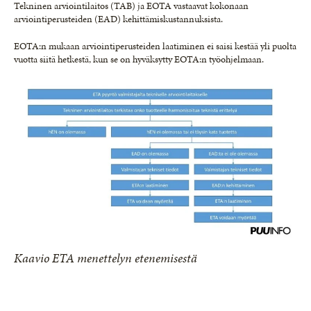
Tekninen arviointilaitos (TAB) ja EOTA vastaavat kokonaan
arviointiperusteiden (EAD) kehittämiskustannuksista.
EOTA:n mukaan arviointiperusteiden laatiminen ei saisi kestää yli puolta
vuotta siitä hetkestä, kun se on hyväksytty EOTA:n työohjelmaan.
Kaavio ETA menettelyn etenemisestä