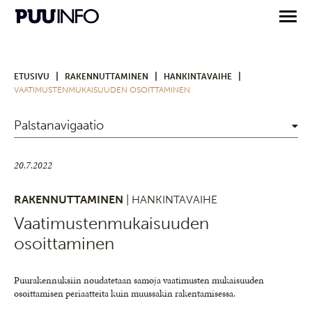
|
|
|
ETUSIVU
RAKENNUTTAMINEN
HANKINTAVAIHE
VAATIMUSTENMUKAISUUDEN OSOITTAMINEN
Palstanavigaatio
20.7.2022
RAKENNUTTAMINEN
| HANKINTAVAIHE
Vaatimustenmukaisuuden
osoittaminen
Puurakennuksiin noudatetaan samoja vaatimusten mukaisuuden
osoittamisen periaatteita kuin muussakin rakentamisessa.