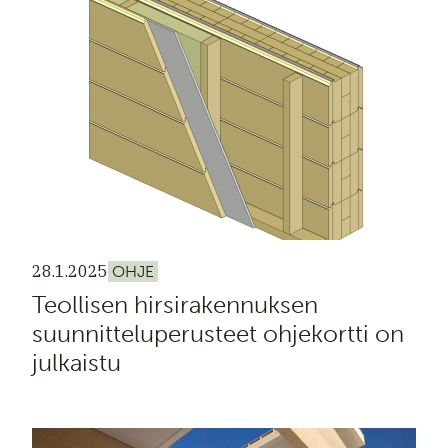
28.1.2025
OHJE
Teollisen hirsirakennuksen
suunnitteluperusteet ohjekortti on
julkaistu