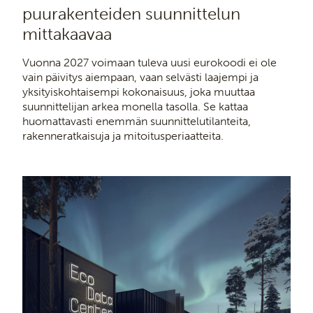
puurakenteiden suunnittelun
mittakaavaa
Vuonna 2027 voimaan tuleva uusi eurokoodi ei ole
vain päivitys aiempaan, vaan selvästi laajempi ja
yksityiskohtaisempi kokonaisuus, joka muuttaa
suunnittelijan arkea monella tasolla. Se kattaa
huomattavasti enemmän suunnittelutilanteita,
rakenneratkaisuja ja mitoitusperiaatteita.