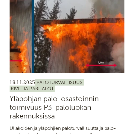
18.11.2025
PALOTURVALLISUUS
RIVI- JA PARITALOT
Yläpohjan palo-osastoinnin
toimivuus P3-paloluokan
rakennuksissa
Ullakoiden ja yläpohjien paloturvallisuutta ja palo-