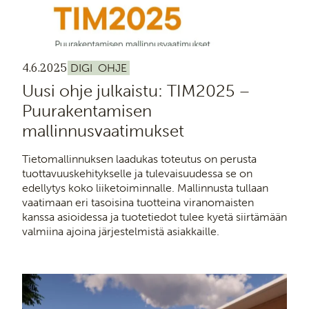
4.6.2025
DIGI
OHJE
Uusi ohje julkaistu: TIM2025 –
Puurakentamisen
mallinnusvaatimukset
Tietomallinnuksen laadukas toteutus on perusta
tuottavuuskehitykselle ja tulevaisuudessa se on
edellytys koko liiketoiminnalle. Mallinnusta tullaan
vaatimaan eri tasoisina tuotteina viranomaisten
kanssa asioidessa ja tuotetiedot tulee kyetä siirtämään
valmiina ajoina järjestelmistä asiakkaille.