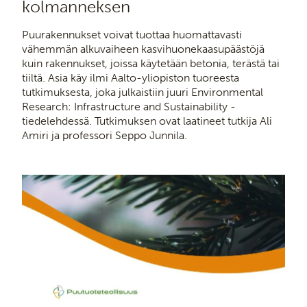
kolmanneksen
Puurakennukset voivat tuottaa huomattavasti
vähemmän alkuvaiheen kasvihuonekaasupäästöjä
kuin rakennukset, joissa käytetään betonia, terästä tai
tiiltä. Asia käy ilmi Aalto-yliopiston tuoreesta
tutkimuksesta, joka julkaistiin juuri Environmental
Research: Infrastructure and Sustainability -
tiedelehdessä. Tutkimuksen ovat laatineet tutkija Ali
Amiri ja professori Seppo Junnila.