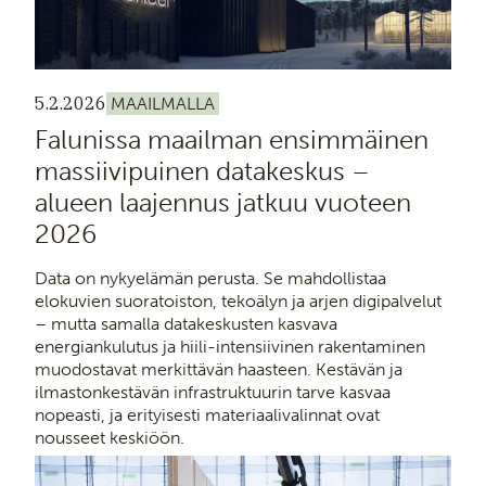
5.2.2026
MAAILMALLA
Falunissa maailman ensimmäinen
massiivipuinen datakeskus –
alueen laajennus jatkuu vuoteen
2026
Data on nykyelämän perusta. Se mahdollistaa
elokuvien suoratoiston, tekoälyn ja arjen digipalvelut
– mutta samalla datakeskusten kasvava
energiankulutus ja hiili-intensiivinen rakentaminen
muodostavat merkittävän haasteen. Kestävän ja
ilmastonkestävän infrastruktuurin tarve kasvaa
nopeasti, ja erityisesti materiaalivalinnat ovat
nousseet keskiöön.