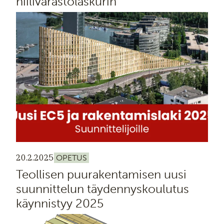
hiilivarastolaskurin
20.2.2025
OPETUS
Teollisen puurakentamisen uusi
suunnittelun täydennyskoulutus
käynnistyy 2025