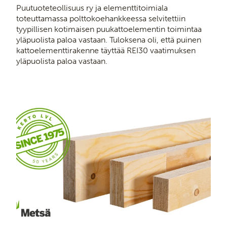
Puutuoteteollisuus ry ja elementtitoimiala
toteuttamassa polttokoehankkeessa selvitettiin
tyypillisen kotimaisen puukattoelementin toimintaa
yläpuolista paloa vastaan. Tuloksena oli, että puinen
kattoelementtirakenne täyttää REI30 vaatimuksen
yläpuolista paloa vastaan.