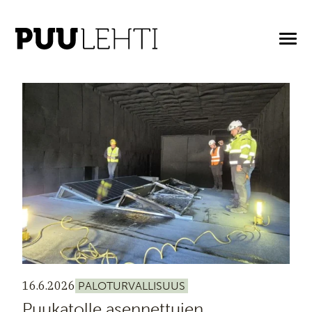
SUUNNITTELU
16.6.2026
PALOTURVALLISUUS
Puukatolle asennettujen