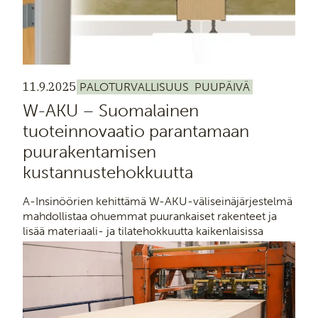
11.9.2025
PALOTURVALLISUUS
PUUPÄIVÄ
W-AKU – Suomalainen
tuoteinnovaatio parantamaan
puurakentamisen
kustannustehokkuutta
A-Insinöörien kehittämä W-AKU-väliseinäjärjestelmä
mahdollistaa ohuemmat puurankaiset rakenteet ja
lisää materiaali- ja tilatehokkuutta kaikenlaisissa
kohteissa.