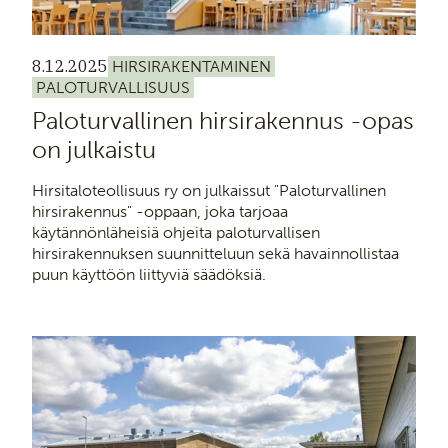
8.12.2025
HIRSIRAKENTAMINEN
PALOTURVALLISUUS
Paloturvallinen hirsirakennus -opas
on julkaistu
Hirsitaloteollisuus ry on julkaissut "Paloturvallinen
hirsirakennus" -oppaan, joka tarjoaa
käytännönläheisiä ohjeita paloturvallisen
hirsirakennuksen suunnitteluun sekä havainnollistaa
puun käyttöön liittyviä säädöksiä.