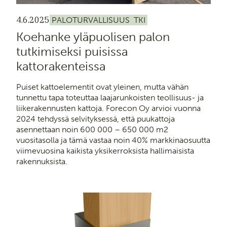
4.6.2025
PALOTURVALLISUUS
TKI
Koehanke yläpuolisen palon
tutkimiseksi puisissa
kattorakenteissa
Puiset kattoelementit ovat yleinen, mutta vähän
tunnettu tapa toteuttaa laajarunkoisten teollisuus- ja
liikerakennusten kattoja. Forecon Oy arvioi vuonna
2024 tehdyssä selvityksessä, että puukattoja
asennettaan noin 600 000 – 650 000 m2
vuositasolla ja tämä vastaa noin 40% markkinaosuutta
viimevuosina kaikista yksikerroksista hallimaisista
rakennuksista.