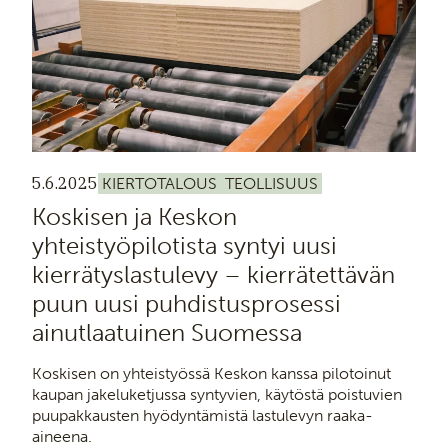
5.6.2025
KIERTOTALOUS
TEOLLISUUS
Koskisen ja Keskon
yhteistyöpilotista syntyi uusi
kierrätyslastulevy – kierrätettävän
puun uusi puhdistusprosessi
ainutlaatuinen Suomessa
Koskisen on yhteistyössä Keskon kanssa pilotoinut
kaupan jakeluketjussa syntyvien, käytöstä poistuvien
puupakkausten hyödyntämistä lastulevyn raaka-
aineena.