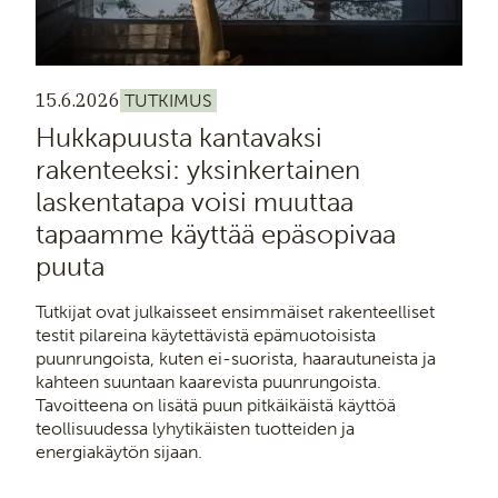
15.6.2026
TUTKIMUS
Hukkapuusta kantavaksi
rakenteeksi: yksinkertainen
laskentatapa voisi muuttaa
tapaamme käyttää epäsopivaa
puuta
Tutkijat ovat julkaisseet ensimmäiset rakenteelliset
testit pilareina käytettävistä epämuotoisista
puunrungoista, kuten ei-suorista, haarautuneista ja
kahteen suuntaan kaarevista puunrungoista.
Tavoitteena on lisätä puun pitkäikäistä käyttöä
teollisuudessa lyhytikäisten tuotteiden ja
energiakäytön sijaan.