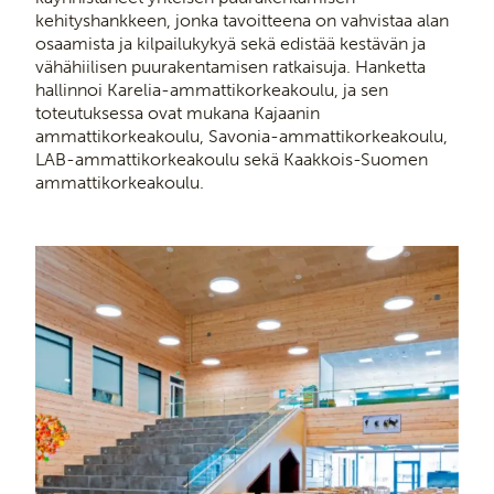
kehityshankkeen, jonka tavoitteena on vahvistaa alan
osaamista ja kilpailukykyä sekä edistää kestävän ja
vähähiilisen puurakentamisen ratkaisuja. Hanketta
hallinnoi Karelia-ammattikorkeakoulu, ja sen
toteutuksessa ovat mukana Kajaanin
ammattikorkeakoulu, Savonia-ammattikorkeakoulu,
LAB-ammattikorkeakoulu sekä Kaakkois-Suomen
ammattikorkeakoulu.