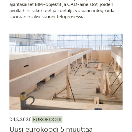
ajantasaiset BIM-objektit ja CAD-aineistot, joiden
avulla hirsirakenteet ja -detaljit voidaan integroida
suoraan osaksi suunnitteluprosessia.
24.2.2026
EUROKOODI
Uusi eurokoodi 5 muuttaa