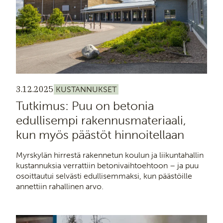
3.12.2025
KUSTANNUKSET
Tutkimus: Puu on betonia
edullisempi rakennusmateriaali,
kun myös päästöt hinnoitellaan
Myrskylän hirrestä rakennetun koulun ja liikuntahallin
kustannuksia verrattiin betonivaihtoehtoon – ja puu
osoittautui selvästi edullisemmaksi, kun päästöille
annettiin rahallinen arvo.