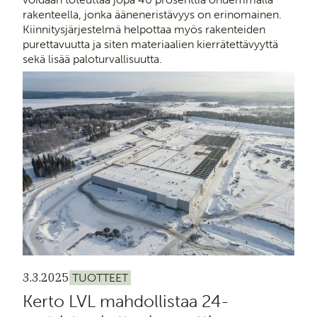
rakenteella, jonka ääneneristävyys on erinomainen.
Kiinnitysjärjestelmä helpottaa myös rakenteiden
purettavuutta ja siten materiaalien kierrätettävyyttä
sekä lisää paloturvallisuutta.
3.3.2025
TUOTTEET
Kerto LVL mahdollistaa 24-