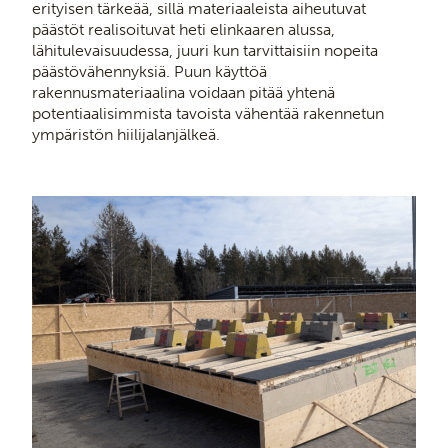
erityisen tärkeää, sillä materiaaleista aiheutuvat
päästöt realisoituvat heti elinkaaren alussa,
lähitulevaisuudessa, juuri kun tarvittaisiin nopeita
päästövähennyksiä. Puun käyttöä
rakennusmateriaalina voidaan pitää yhtenä
potentiaalisimmista tavoista vähentää rakennetun
ympäristön hiilijalanjälkeä.