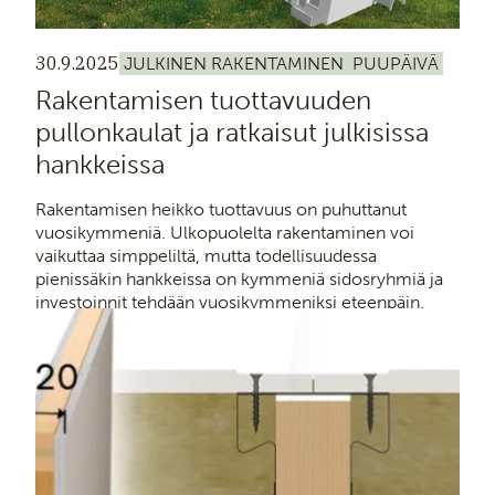
30.9.2025
JULKINEN RAKENTAMINEN
PUUPÄIVÄ
Rakentamisen tuottavuuden
pullonkaulat ja ratkaisut julkisissa
hankkeissa
Rakentamisen heikko tuottavuus on puhuttanut
vuosikymmeniä. Ulkopuolelta rakentaminen voi
vaikuttaa simppeliltä, mutta todellisuudessa
pienissäkin hankkeissa on kymmeniä sidosryhmiä ja
investoinnit tehdään vuosikymmeniksi eteenpäin.