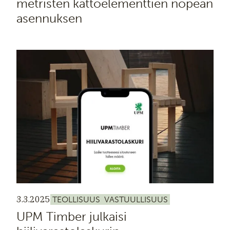
metristen kattoelementtien nopean
asennuksen
3.3.2025
TEOLLISUUS
VASTUULLISUUS
UPM Timber julkaisi