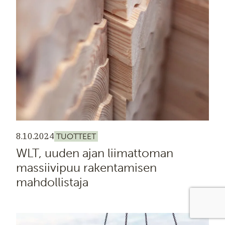
8.10.2024
TUOTTEET
WLT, uuden ajan liimattoman
massiivipuu­ rakentamisen
mahdollistaja