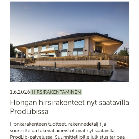
1.6.2026
HIRSIRAKENTAMINEN
Hongan hirsirakenteet nyt saatavilla
ProdLibissä
Honkarakenteen tuotteet, rakennedetaljit ja
suunnittelua tukevat aineistot ovat nyt saatavilla
ProdLib-palvelussa. Suunnittelijoille julkistus tarjoaa