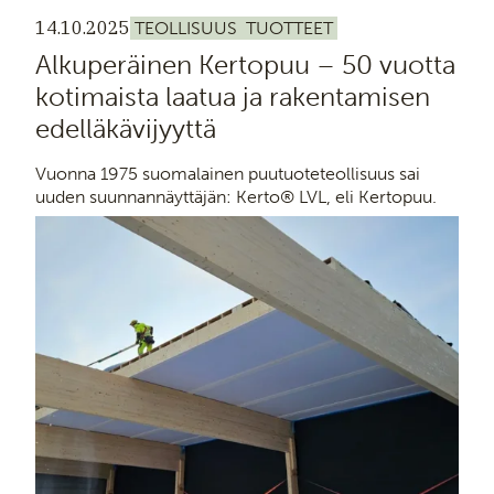
14.10.2025
TEOLLISUUS
TUOTTEET
Alkuperäinen Kertopuu – 50 vuotta
kotimaista laatua ja rakentamisen
edelläkävijyyttä
Vuonna 1975 suomalainen puutuoteteollisuus sai
uuden suunnannäyttäjän: Kerto® LVL, eli Kertopuu.