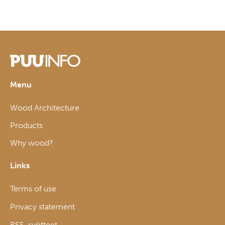
Menu
Wood Architecture
Products
Why wood?
Links
Terms of use
Privacy statement
RSS-syötteet