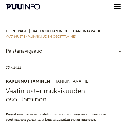
|
|
|
FRONT PAGE
RAKENNUTTAMINEN
HANKINTAVAIHE
VAATIMUSTENMUKAISUUDEN OSOITTAMINEN
Palstanavigaatio
20.7.2022
RAKENNUTTAMINEN
| HANKINTAVAIHE
Vaatimustenmukaisuuden
osoittaminen
Puurakennuksiin noudatetaan samoja vaatimusten mukaisuuden
osoittamisen periaatteita kuin muussakin rakentamisessa.