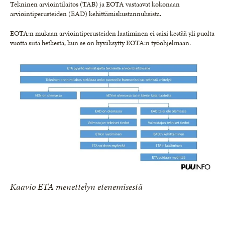
Tekninen arviointilaitos (TAB) ja EOTA vastaavat kokonaan
arviointiperusteiden (EAD) kehittämiskustannuksista.
EOTA:n mukaan arviointiperusteiden laatiminen ei saisi kestää yli puolta
vuotta siitä hetkestä, kun se on hyväksytty EOTA:n työohjelmaan.
Kaavio ETA menettelyn etenemisestä