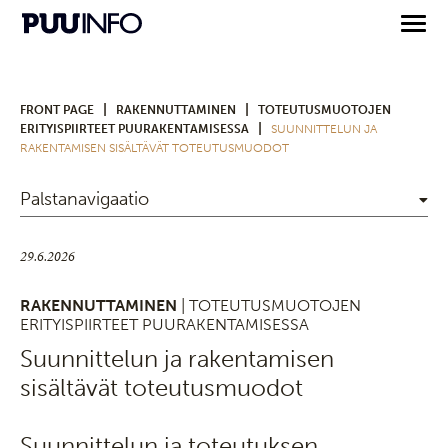
|
|
FRONT PAGE
RAKENNUTTAMINEN
TOTEUTUSMUOTOJEN
|
ERITYISPIIRTEET PUURAKENTAMISESSA
SUUNNITTELUN JA
RAKENTAMISEN SISÄLTÄVÄT TOTEUTUSMUODOT
Palstanavigaatio
29.6.2026
RAKENNUTTAMINEN
| TOTEUTUSMUOTOJEN
ERITYISPIIRTEET PUURAKENTAMISESSA
Suunnittelun ja rakentamisen
sisältävät toteutusmuodot
Suunnittelun ja toteutuksen