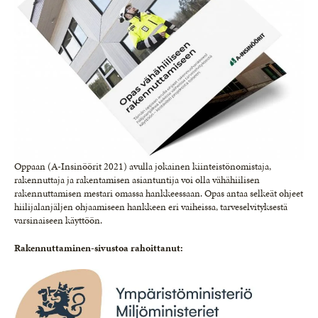
Oppaan (A-Insinöörit 2021) avulla jokainen kiinteistönomistaja,
rakennuttaja ja rakentamisen asiantuntija voi olla vähähiilisen
rakennuttamisen mestari omassa hankkeessaan. Opas antaa selkeät ohjeet
hiilijalanjäljen ohjaamiseen hankkeen eri vaiheissa, tarveselvityksestä
varsinaiseen käyttöön.
Rakennuttaminen-sivustoa rahoittanut: