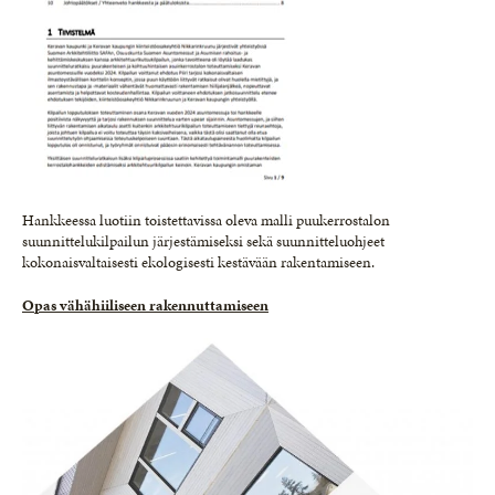
Hankkeessa luotiin toistettavissa oleva malli puukerrostalon
suunnittelukilpailun järjestämiseksi sekä suunnitteluohjeet
kokonaisvaltaisesti ekologisesti kestävään rakentamiseen.
Opas vähähiiliseen rakennuttamiseen