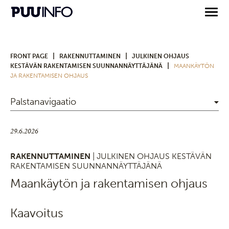
|
|
FRONT PAGE
RAKENNUTTAMINEN
JULKINEN OHJAUS
|
KESTÄVÄN RAKENTAMISEN SUUNNANNÄYTTÄJÄNÄ
MAANKÄYTÖN
JA RAKENTAMISEN OHJAUS
Palstanavigaatio
29.6.2026
RAKENNUTTAMINEN
| JULKINEN OHJAUS KESTÄVÄN
RAKENTAMISEN SUUNNANNÄYTTÄJÄNÄ
Maankäytön ja rakentamisen ohjaus
Kaavoitus