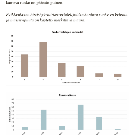
kantava runko on pääosin puinen.
Poikkeuksena hirsi-hybridi-kerrostalot, joiden kantava runko on betonia,
ja massiivipuuta on käytetty merkittävä määrä.