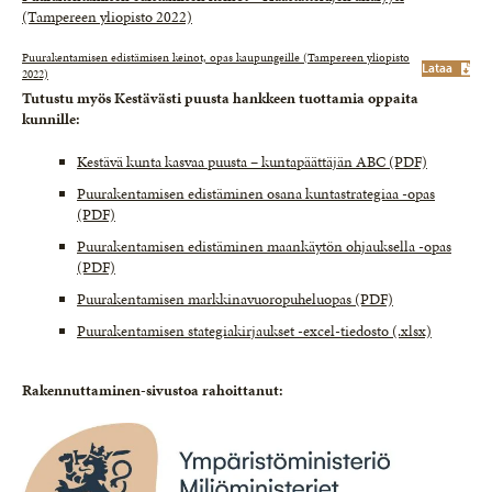
(Tampereen yliopisto 2022)
Puurakentamisen edistämisen keinot, opas kaupungeille (Tampereen yliopisto
Lataa
2022)
Tutustu myös Kestävästi puusta hankkeen tuottamia oppaita
kunnille:
Kestävä kunta kasvaa puusta – kuntapäättäjän ABC (PDF)
Puurakentamisen edistäminen osana kuntastrategiaa -opas
(PDF)
Puurakentamisen edistäminen maankäytön ohjauksella -opas
(PDF)
Puurakentamisen markkinavuoropuheluopas (PDF)
Puurakentamisen stategiakirjaukset -excel-tiedosto (.xlsx)
Rakennuttaminen-sivustoa rahoittanut: