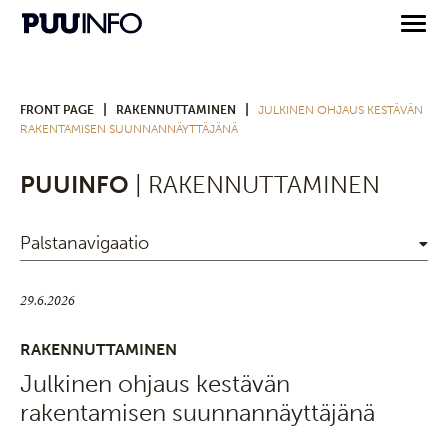
|
|
FRONT PAGE
RAKENNUTTAMINEN
JULKINEN OHJAUS KESTÄVÄN
RAKENTAMISEN SUUNNANNÄYTTÄJÄNÄ
PUUINFO
| RAKENNUTTAMINEN
Palstanavigaatio
29.6.2026
RAKENNUTTAMINEN
Julkinen ohjaus kestävän
rakentamisen suunnannäyttäjänä