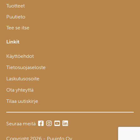
Tuotteet
Puutieto
Tee se itse
Linkit
Käyttöehdot
Tietosuojaseloste
Laskutusosoite
Ota yhteyttä
Tilaa uutiskirje
Seuraa meitä
Copyright 2026 - Puuinfo Oy