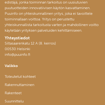
edistäjä, jonka toiminnan tarkoitus on uusiutuvien
puutuotteiden innovatiivisen käytön kasvattaminen.
Puuinfo on yhteiskunnallinen yritys, joka ei tavoittele
toiminnallaan voittoa. Yritys on perustettu
yhteiskunnallista tarkoitusta varten ja mahdollinen voitto
käytetään yrityksen palveluiden kehittämiseen.
Yhteystiedot
Siltasaarenkatu 12 A (8. kerros)
00530 Helsinki
info@puuinfo.fi
Valikko
Toteutetut kohteet
Rakennuttaminen
Rakenteet
Suunnittelu