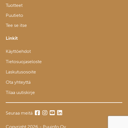
Tuotteet
Puutieto
Tee se itse
Linkit
Käyttöehdot
Tietosuojaseloste
Laskutusosoite
Ota yhteyttä
Tilaa uutiskirje
Seuraa meitä
Copyright 2026 - Puuinfo Oy