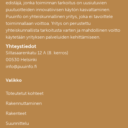
edistäjä, jonka toiminnan tarkoitus on uusiutuvien
puutuotteiden innovatiivisen käytön kasvattaminen.
Puuinfo on yhteiskunnallinen yritys, joka ei tavoittele
toiminnallaan voittoa. Yritys on perustettu
yhteiskunnallista tarkoitusta varten ja mahdollinen voitto
käytetään yrityksen palveluiden kehittämiseen.
Yhteystiedot
Siltasaarenkatu 12 A (8. kerros)
00530 Helsinki
info@puuinfo.fi
Valikko
Toteutetut kohteet
Rakennuttaminen
Rakenteet
Suunnittelu