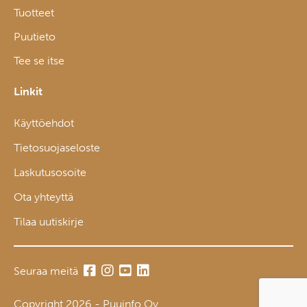
Tuotteet
Puutieto
Tee se itse
Linkit
Käyttöehdot
Tietosuojaseloste
Laskutusosoite
Ota yhteyttä
Tilaa uutiskirje
Seuraa meitä
Copyright 2026 - Puuinfo Oy