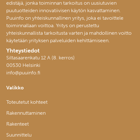
edistäjä, jonka toiminnan tarkoitus on uusiutuvien
puutuotteiden innovatiivisen käytön kasvattaminen.
Puuinfo on yhteiskunnallinen yritys, joka ei tavoittele
toiminnallaan voittoa. Yritys on perustettu
yhteiskunnallista tarkoitusta varten ja mahdollinen voitto
käytetään yrityksen palveluiden kehittämiseen.
Yhteystiedot
Siltasaarenkatu 12 A (8. kerros)
00530 Helsinki
info@puuinfo.fi
Valikko
Toteutetut kohteet
Rakennuttaminen
Rakenteet
Suunnittelu