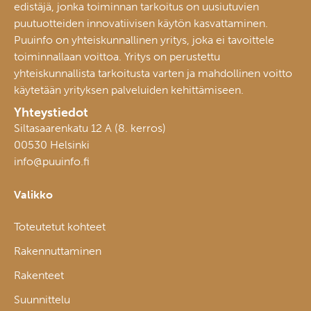
edistäjä, jonka toiminnan tarkoitus on uusiutuvien
puutuotteiden innovatiivisen käytön kasvattaminen.
Puuinfo on yhteiskunnallinen yritys, joka ei tavoittele
toiminnallaan voittoa. Yritys on perustettu
yhteiskunnallista tarkoitusta varten ja mahdollinen voitto
käytetään yrityksen palveluiden kehittämiseen.
Yhteystiedot
Siltasaarenkatu 12 A (8. kerros)
00530 Helsinki
info@puuinfo.fi
Valikko
Toteutetut kohteet
Rakennuttaminen
Rakenteet
Suunnittelu