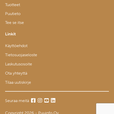
Tuotteet
Puutieto
Tee se itse
Linkit
Käyttöehdot
Tietosuojaseloste
Laskutusosoite
Ota yhteyttä
Tilaa uutiskirje
Seuraa meitä
Copyright 2026 - Puuinfo Oy