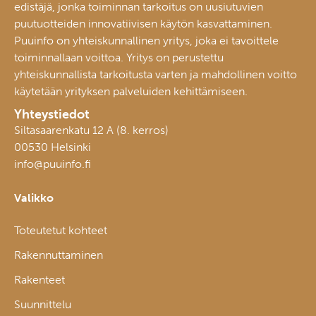
edistäjä, jonka toiminnan tarkoitus on uusiutuvien
puutuotteiden innovatiivisen käytön kasvattaminen.
Puuinfo on yhteiskunnallinen yritys, joka ei tavoittele
toiminnallaan voittoa. Yritys on perustettu
yhteiskunnallista tarkoitusta varten ja mahdollinen voitto
käytetään yrityksen palveluiden kehittämiseen.
Yhteystiedot
Siltasaarenkatu 12 A (8. kerros)
00530 Helsinki
info@puuinfo.fi
Valikko
Toteutetut kohteet
Rakennuttaminen
Rakenteet
Suunnittelu