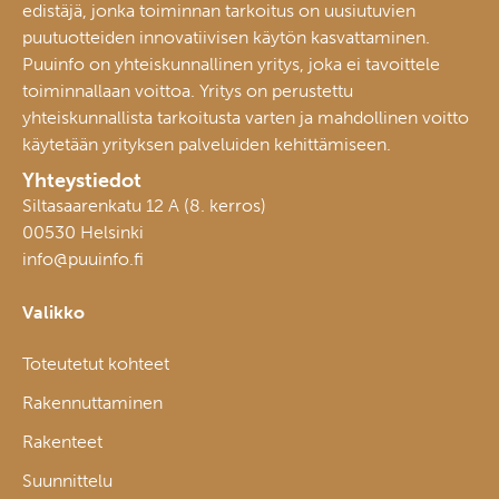
edistäjä, jonka toiminnan tarkoitus on uusiutuvien
puutuotteiden innovatiivisen käytön kasvattaminen.
Puuinfo on yhteiskunnallinen yritys, joka ei tavoittele
toiminnallaan voittoa. Yritys on perustettu
yhteiskunnallista tarkoitusta varten ja mahdollinen voitto
käytetään yrityksen palveluiden kehittämiseen.
Yhteystiedot
Siltasaarenkatu 12 A (8. kerros)
00530 Helsinki
info@puuinfo.fi
Valikko
Toteutetut kohteet
Rakennuttaminen
Rakenteet
Suunnittelu