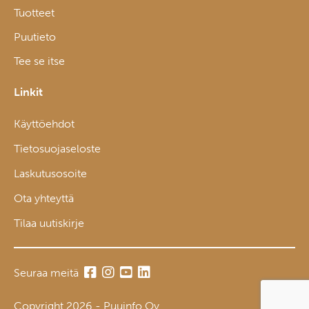
Tuotteet
Puutieto
Tee se itse
Linkit
Käyttöehdot
Tietosuojaseloste
Laskutusosoite
Ota yhteyttä
Tilaa uutiskirje
Seuraa meitä
Copyright 2026 - Puuinfo Oy