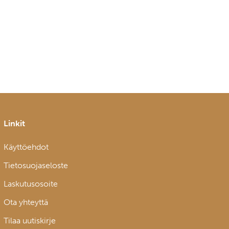
Linkit
Käyttöehdot
Tietosuojaseloste
Laskutusosoite
Ota yhteyttä
Tilaa uutiskirje