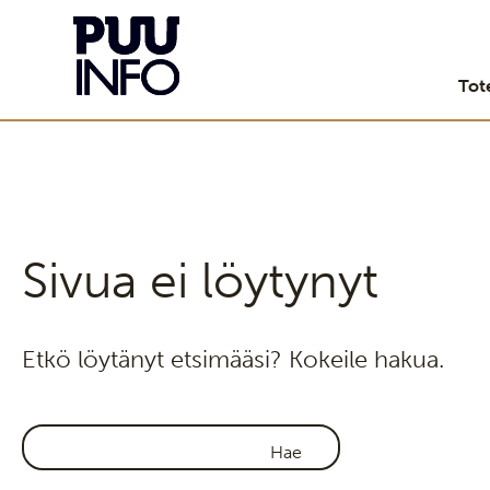
Tot
Sivua ei löytynyt
Etkö löytänyt etsimääsi? Kokeile hakua.
Haku