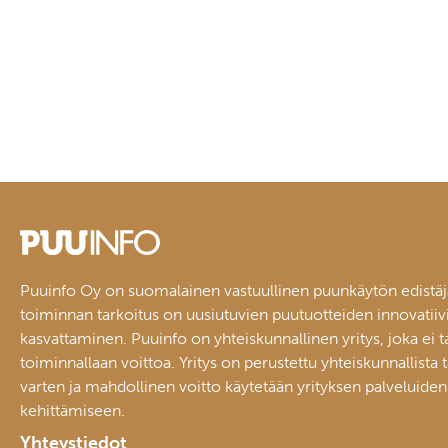
Puuinfo Oy on suomalainen vastuullinen puunkäytön edistäj
toiminnan tarkoitus on uusiutuvien puutuotteiden innovatiiv
kasvattaminen. Puuinfo on yhteiskunnallinen yritys, joka ei t
toiminnallaan voittoa. Yritys on perustettu yhteiskunnallista 
varten ja mahdollinen voitto käytetään yrityksen palveluiden
kehittämiseen.
Yhteystiedot