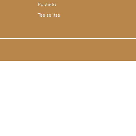
Puutieto
Tee se itse