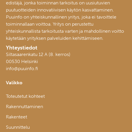
edistäjä, jonka toiminnan tarkoitus on uusiutuvien
puutuotteiden innovatiivisen käytön kasvattaminen.
Puuinfo on yhteiskunnallinen yritys, joka ei tavoittele
toiminnallaan voittoa. Yritys on perustettu
yhteiskunnallista tarkoitusta varten ja mahdollinen voitto
käytetään yrityksen palveluiden kehittämiseen.
Yhteystiedot
Siltasaarenkatu 12 A (8. kerros)
00530 Helsinki
info@puuinfo.fi
Valikko
Toteutetut kohteet
Rakennuttaminen
Rakenteet
Suunnittelu