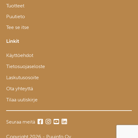
Tuotteet
Puutieto
Tee se itse
Linkit
Käyttöehdot
Tietosuojaseloste
Laskutusosoite
Ota yhteyttä
Tilaa uutiskirje
Seuraa meitä
Copyright 2026 - Puuinfo Oy