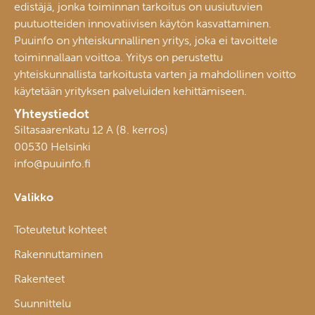
edistäjä, jonka toiminnan tarkoitus on uusiutuvien
puutuotteiden innovatiivisen käytön kasvattaminen.
Puuinfo on yhteiskunnallinen yritys, joka ei tavoittele
toiminnallaan voittoa. Yritys on perustettu
yhteiskunnallista tarkoitusta varten ja mahdollinen voitto
käytetään yrityksen palveluiden kehittämiseen.
Yhteystiedot
Siltasaarenkatu 12 A (8. kerros)
00530 Helsinki
info@puuinfo.fi
Valikko
Toteutetut kohteet
Rakennuttaminen
Rakenteet
Suunnittelu