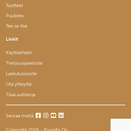
Tuotteet
Puutieto
Tee se itse
Linkit
Käyttöehdot
Tietosuojaseloste
Laskutusosoite
Ota yhteyttä
Tilaa uutiskirje
Seuraa meitä
Copyright 2026 - Puuinfo Oy