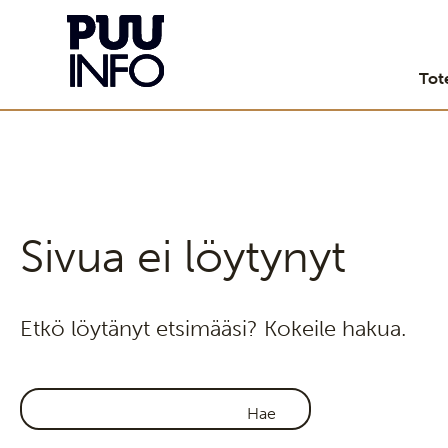
Tot
Sivua ei löytynyt
Etkö löytänyt etsimääsi? Kokeile hakua.
Haku