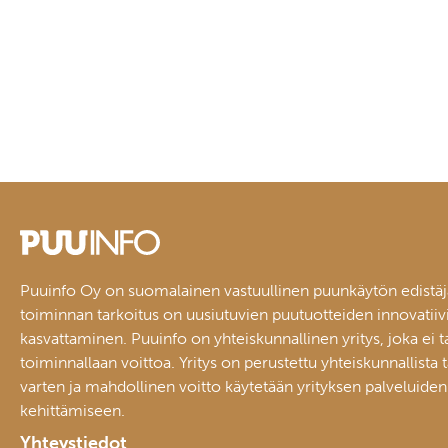
Puuinfo Oy on suomalainen vastuullinen puunkäytön edistäj
toiminnan tarkoitus on uusiutuvien puutuotteiden innovatiiv
kasvattaminen. Puuinfo on yhteiskunnallinen yritys, joka ei t
toiminnallaan voittoa. Yritys on perustettu yhteiskunnallista 
varten ja mahdollinen voitto käytetään yrityksen palveluiden
kehittämiseen.
Yhteystiedot