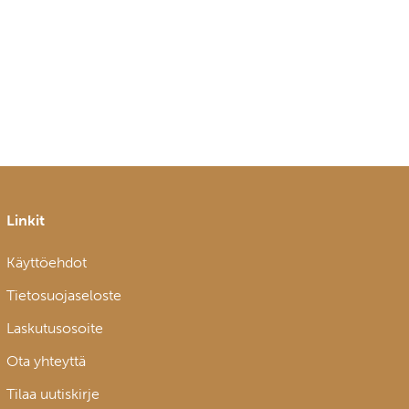
Linkit
Käyttöehdot
Tietosuojaseloste
Laskutusosoite
Ota yhteyttä
Tilaa uutiskirje