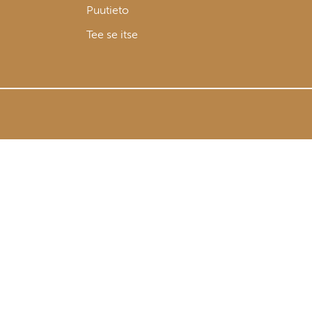
Puutieto
Tee se itse