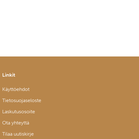
Linkit
Käyttöehdot
Tietosuojaseloste
Laskutusosoite
Ota yhteyttä
Tilaa uutiskirje