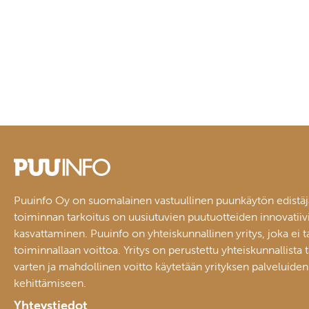
Puuinfo Oy on suomalainen vastuullinen puunkäytön edistäj
toiminnan tarkoitus on uusiutuvien puutuotteiden innovatiiv
kasvattaminen. Puuinfo on yhteiskunnallinen yritys, joka ei t
toiminnallaan voittoa. Yritys on perustettu yhteiskunnallista 
varten ja mahdollinen voitto käytetään yrityksen palveluiden
kehittämiseen.
Yhteystiedot