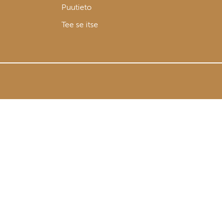
Puutieto
Tee se itse