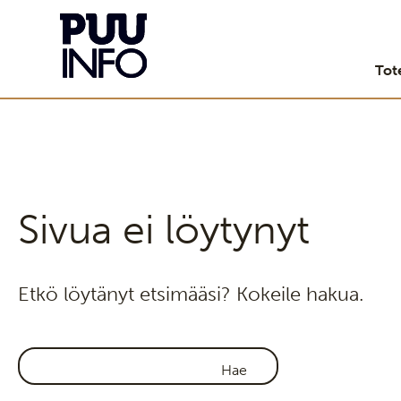
Tot
Sivua ei löytynyt
Etkö löytänyt etsimääsi? Kokeile hakua.
Haku