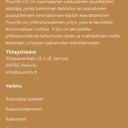
Puuinfo Oy on suomalainen vastuullinen puunkäytön
edistäjä, jonka toiminnan tarkoitus on uusiutuvien
puutuotteiden innovatiivisen käytön kasvattaminen.
Puuinfo on yhteiskunnallinen yritys, joka ei tavoittele
toiminnallaan voittoa. Yritys on perustettu
yhteiskunnallista tarkoitusta varten ja mahdollinen voitto
käytetään yrityksen palveluiden kehittämiseen.
Yhteystiedot
Siltasaarenkatu 12 A (8. kerros)
00530 Helsinki
info@puuinfo.fi
Valikko
Toteutetut kohteet
Rakennuttaminen
Rakenteet