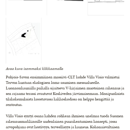
Avaa kuva isommaksi klikkaamalla
Pohjois-Savon ensimmäinen massiivi-CLT kohde Villa Visio valmistui
Tervon kuntaan ekologisen loma-asumisen messualueelle.
Luonnonkauniilla paikalla sijaitseva V-kirjaimen muotoinen rakennus ja
sen rajaama terassi avautuvat Koskiveden järvimaisemaan. Monipuolisista
tilakokemuksista koostuvassa kakkoskodissa on helppo hengittää ja
rentoutua.
Villa Visio syntyi osana kahden rohkean ihmisen unelmaa tuoda Suomen
rakennusmarkkinoille uudenlainen puurakentamisen konsepti, jossa
arvopohjana ovat kestävyys, terveellisyys ja kauneus. Kokonaisvaltaisen