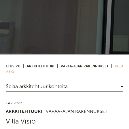
|
|
|
ETUSIVU
ARKKITEHTUURI
VAPAA-AJAN RAKENNUKSET
VILLA
VISIO
Selaa arkkitehtuurikohteita
14.7.2020
ARKKITEHTUURI
| VAPAA-AJAN RAKENNUKSET
Villa Visio