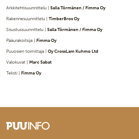
Arkkitehtisuunnittelu |
Salla Törmänen / Fimma Oy
Rakennesuunnittelu |
TimberBros Oy
Sisustussuunnittelu |
Salla Törmänen / Fimma Oy
Pääurakoitsija |
Fimma Oy
Puuosien toimittaja |
Oy CrossLam Kuhmo Ltd
Valokuvat |
Marc Sabat
Teksti |
Fimma Oy