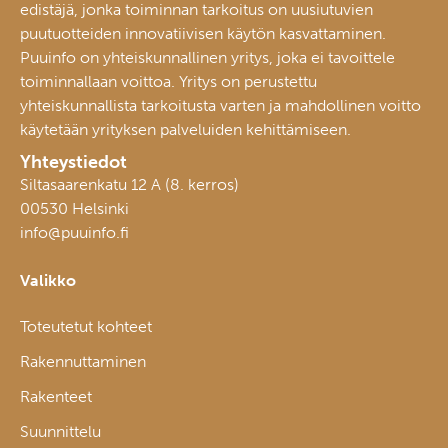
edistäjä, jonka toiminnan tarkoitus on uusiutuvien
puutuotteiden innovatiivisen käytön kasvattaminen.
Puuinfo on yhteiskunnallinen yritys, joka ei tavoittele
toiminnallaan voittoa. Yritys on perustettu
yhteiskunnallista tarkoitusta varten ja mahdollinen voitto
käytetään yrityksen palveluiden kehittämiseen.
Yhteystiedot
Siltasaarenkatu 12 A (8. kerros)
00530 Helsinki
info@puuinfo.fi
Valikko
Toteutetut kohteet
Rakennuttaminen
Rakenteet
Suunnittelu