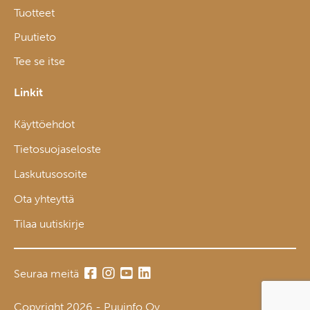
Tuotteet
Puutieto
Tee se itse
Linkit
Käyttöehdot
Tietosuojaseloste
Laskutusosoite
Ota yhteyttä
Tilaa uutiskirje
Seuraa meitä
Copyright 2026 - Puuinfo Oy