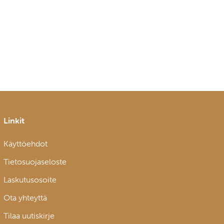
Linkit
Käyttöehdot
Tietosuojaseloste
Laskutusosoite
Ota yhteyttä
Tilaa uutiskirje