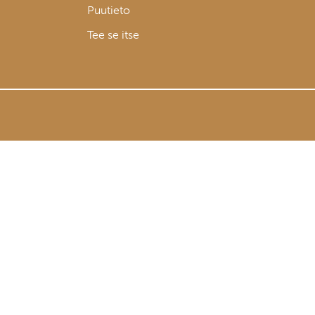
Puutieto
Tee se itse