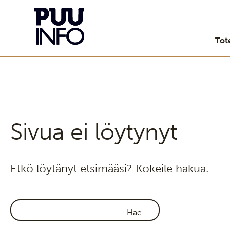
Tot
Sivua ei löytynyt
Etkö löytänyt etsimääsi? Kokeile hakua.
Haku