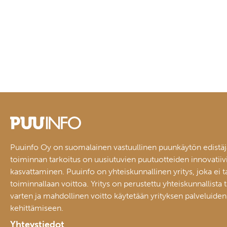
Puuinfo Oy on suomalainen vastuullinen puunkäytön edistäj
toiminnan tarkoitus on uusiutuvien puutuotteiden innovatiiv
kasvattaminen. Puuinfo on yhteiskunnallinen yritys, joka ei t
toiminnallaan voittoa. Yritys on perustettu yhteiskunnallista 
varten ja mahdollinen voitto käytetään yrityksen palveluiden
kehittämiseen.
Yhteystiedot