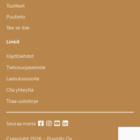
Tuotteet
Puutieto
Tee se itse
Linkit
Käyttöehdot
Tietosuojaseloste
Laskutusosoite
Ota yhteyttä
Tilaa uutiskirje
Seuraa meitä
Copyright 2026 - Puuinfo Oy