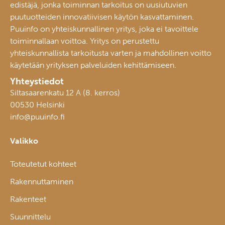
edistäjä, jonka toiminnan tarkoitus on uusiutuvien
puutuotteiden innovatiivisen käytön kasvattaminen.
Puuinfo on yhteiskunnallinen yritys, joka ei tavoittele
toiminnallaan voittoa. Yritys on perustettu
yhteiskunnallista tarkoitusta varten ja mahdollinen voitto
käytetään yrityksen palveluiden kehittämiseen.
Yhteystiedot
Siltasaarenkatu 12 A (8. kerros)
00530 Helsinki
info@puuinfo.fi
Valikko
Toteutetut kohteet
Rakennuttaminen
Rakenteet
Suunnittelu