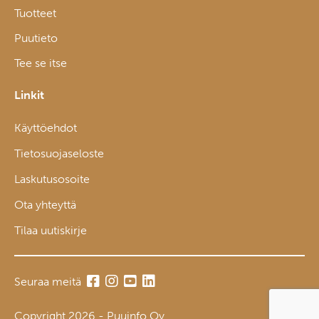
Tuotteet
Puutieto
Tee se itse
Linkit
Käyttöehdot
Tietosuojaseloste
Laskutusosoite
Ota yhteyttä
Tilaa uutiskirje
Seuraa meitä
Copyright 2026 - Puuinfo Oy