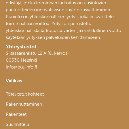
edistäjä, jonka toiminnan tarkoitus on uusiutuvien
puutuotteiden innovatiivisen käytön kasvattaminen.
Puuinfo on yhteiskunnallinen yritys, joka ei tavoittele
toiminnallaan voittoa. Yritys on perustettu
yhteiskunnallista tarkoitusta varten ja mahdollinen voitto
käytetään yrityksen palveluiden kehittämiseen.
Yhteystiedot
Siltasaarenkatu 12 A (8. kerros)
00530 Helsinki
info@puuinfo.fi
Valikko
Toteutetut kohteet
Rakennuttaminen
Rakenteet
Suunnittelu