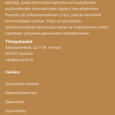
edistäjä, jonka toiminnan tarkoitus on uusiutuvien
puutuotteiden innovatiivisen käytön kasvattaminen.
Puuinfo on yhteiskunnallinen yritys, joka ei tavoittele
toiminnallaan voittoa. Yritys on perustettu
yhteiskunnallista tarkoitusta varten ja mahdollinen voitto
käytetään yrityksen palveluiden kehittämiseen.
Yhteystiedot
Siltasaarenkatu 12 A (8. kerros)
00530 Helsinki
info@puuinfo.fi
Valikko
Toteutetut kohteet
Rakennuttaminen
Rakenteet
Suunnittelu