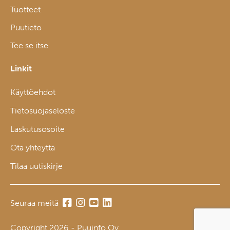
Tuotteet
Puutieto
Tee se itse
Linkit
Käyttöehdot
Tietosuojaseloste
Laskutusosoite
Ota yhteyttä
Tilaa uutiskirje
Seuraa meitä
Copyright 2026 - Puuinfo Oy