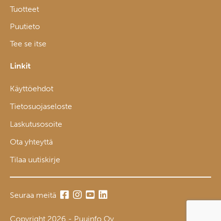
Tuotteet
Puutieto
Tee se itse
Linkit
Käyttöehdot
Tietosuojaseloste
Laskutusosoite
Ota yhteyttä
Tilaa uutiskirje
Seuraa meitä
Copyright 2026 - Puuinfo Oy