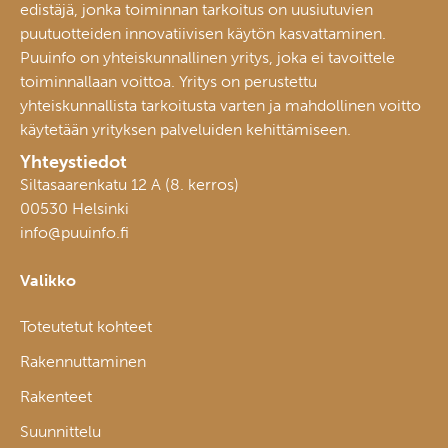
edistäjä, jonka toiminnan tarkoitus on uusiutuvien
puutuotteiden innovatiivisen käytön kasvattaminen.
Puuinfo on yhteiskunnallinen yritys, joka ei tavoittele
toiminnallaan voittoa. Yritys on perustettu
yhteiskunnallista tarkoitusta varten ja mahdollinen voitto
käytetään yrityksen palveluiden kehittämiseen.
Yhteystiedot
Siltasaarenkatu 12 A (8. kerros)
00530 Helsinki
info@puuinfo.fi
Valikko
Toteutetut kohteet
Rakennuttaminen
Rakenteet
Suunnittelu