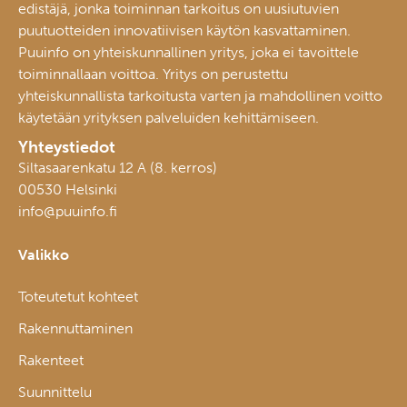
edistäjä, jonka toiminnan tarkoitus on uusiutuvien
puutuotteiden innovatiivisen käytön kasvattaminen.
Puuinfo on yhteiskunnallinen yritys, joka ei tavoittele
toiminnallaan voittoa. Yritys on perustettu
yhteiskunnallista tarkoitusta varten ja mahdollinen voitto
käytetään yrityksen palveluiden kehittämiseen.
Yhteystiedot
Siltasaarenkatu 12 A (8. kerros)
00530 Helsinki
info@puuinfo.fi
Valikko
Toteutetut kohteet
Rakennuttaminen
Rakenteet
Suunnittelu