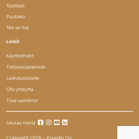
Tuotteet
Puutieto
Tee se itse
Linkit
Käyttöehdot
Tietosuojaseloste
Laskutusosoite
Ota yhteyttä
Tilaa uutiskirje
Seuraa meitä
Copyright 2026 - Puuinfo Oy