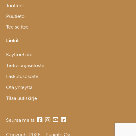
Tuotteet
Puutieto
Tee se itse
Linkit
Käyttöehdot
Tietosuojaseloste
Laskutusosoite
Ota yhteyttä
Tilaa uutiskirje
Seuraa meitä
Copyright 2026 - Puuinfo Oy