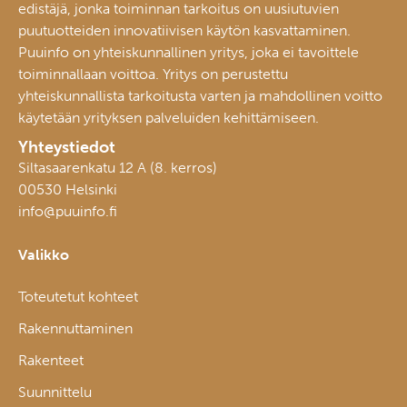
edistäjä, jonka toiminnan tarkoitus on uusiutuvien
puutuotteiden innovatiivisen käytön kasvattaminen.
Puuinfo on yhteiskunnallinen yritys, joka ei tavoittele
toiminnallaan voittoa. Yritys on perustettu
yhteiskunnallista tarkoitusta varten ja mahdollinen voitto
käytetään yrityksen palveluiden kehittämiseen.
Yhteystiedot
Siltasaarenkatu 12 A (8. kerros)
00530 Helsinki
info@puuinfo.fi
Valikko
Toteutetut kohteet
Rakennuttaminen
Rakenteet
Suunnittelu