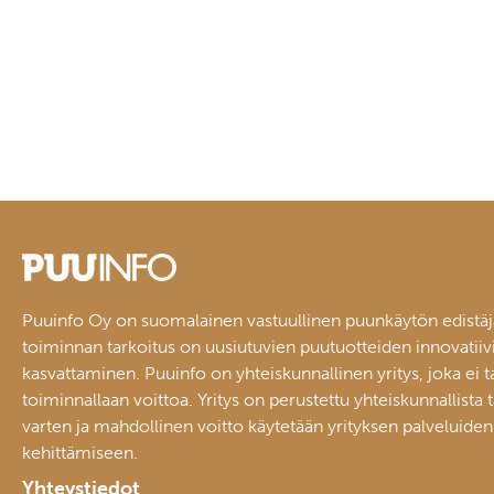
Puuinfo Oy on suomalainen vastuullinen puunkäytön edistäj
toiminnan tarkoitus on uusiutuvien puutuotteiden innovatiiv
kasvattaminen. Puuinfo on yhteiskunnallinen yritys, joka ei t
toiminnallaan voittoa. Yritys on perustettu yhteiskunnallista 
varten ja mahdollinen voitto käytetään yrityksen palveluiden
kehittämiseen.
Yhteystiedot