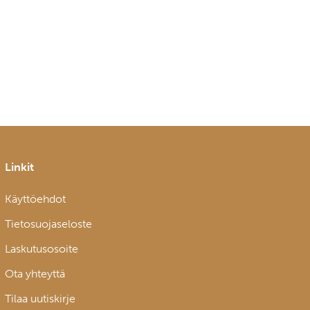
Linkit
Käyttöehdot
Tietosuojaseloste
Laskutusosoite
Ota yhteyttä
Tilaa uutiskirje