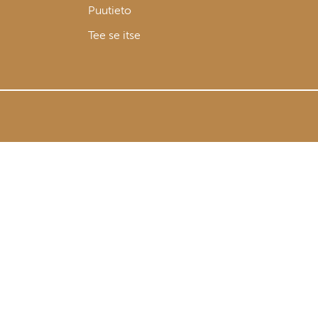
Puutieto
Tee se itse