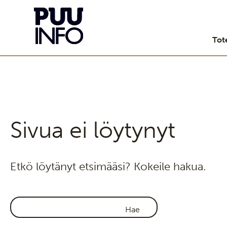
Tot
Sivua ei löytynyt
Etkö löytänyt etsimääsi? Kokeile hakua.
Haku