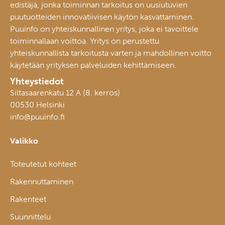
edistäjä, jonka toiminnan tarkoitus on uusiutuvien
puutuotteiden innovatiivisen käytön kasvattaminen.
Puuinfo on yhteiskunnallinen yritys, joka ei tavoittele
toiminnallaan voittoa. Yritys on perustettu
yhteiskunnallista tarkoitusta varten ja mahdollinen voitto
käytetään yrityksen palveluiden kehittämiseen.
Yhteystiedot
Siltasaarenkatu 12 A (8. kerros)
00530 Helsinki
info@puuinfo.fi
Valikko
Toteutetut kohteet
Rakennuttaminen
Rakenteet
Suunnittelu