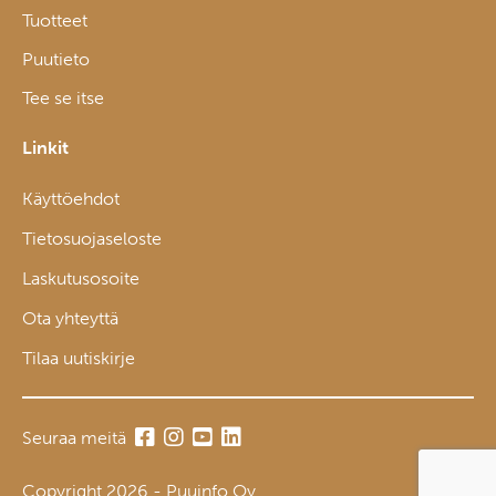
Tuotteet
Puutieto
Tee se itse
Linkit
Käyttöehdot
Tietosuojaseloste
Laskutusosoite
Ota yhteyttä
Tilaa uutiskirje
Seuraa meitä
Copyright 2026 - Puuinfo Oy