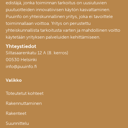
edistäjä, jonka toiminnan tarkoitus on uusiutuvien
puutuotteiden innovatiivisen käytön kasvattaminen.
Puuinfo on yhteiskunnallinen yritys, joka ei tavoittele
toiminnallaan voittoa. Yritys on perustettu
yhteiskunnallista tarkoitusta varten ja mahdollinen voitto
käytetään yrityksen palveluiden kehittämiseen.
Yhteystiedot
Siltasaarenkatu 12 A (8. kerros)
00530 Helsinki
info@puuinfo.fi
Valikko
Toteutetut kohteet
Rakennuttaminen
Rakenteet
Suunnittelu