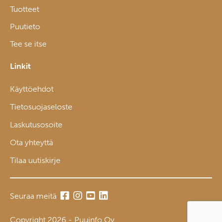
Tuotteet
Puutieto
Tee se itse
Linkit
Käyttöehdot
Tietosuojaseloste
Laskutusosoite
Ota yhteyttä
Tilaa uutiskirje
Seuraa meitä
Copyright 2026 - Puuinfo Oy