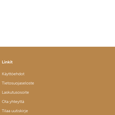
Linkit
Käyttöehdot
Tietosuojaseloste
Laskutusosoite
Ota yhteyttä
Tilaa uutiskirje