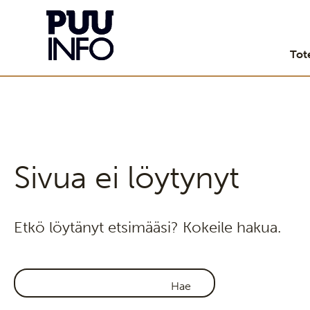
Tot
Sivua ei löytynyt
Etkö löytänyt etsimääsi? Kokeile hakua.
Haku