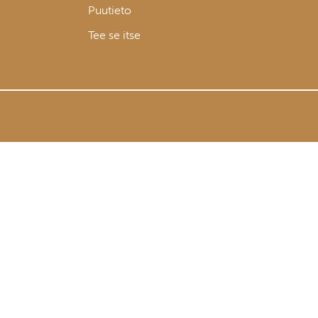
Puutieto
Tee se itse