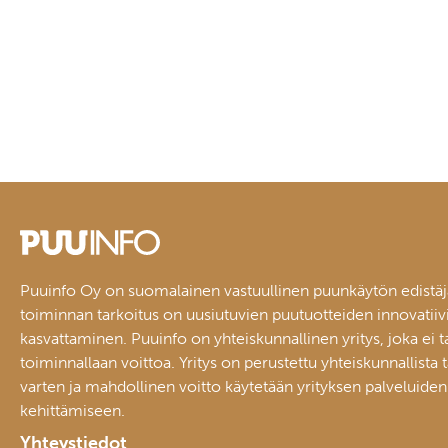
Puuinfo Oy on suomalainen vastuullinen puunkäytön edistäj
toiminnan tarkoitus on uusiutuvien puutuotteiden innovatiiv
kasvattaminen. Puuinfo on yhteiskunnallinen yritys, joka ei t
toiminnallaan voittoa. Yritys on perustettu yhteiskunnallista 
varten ja mahdollinen voitto käytetään yrityksen palveluiden
kehittämiseen.
Yhteystiedot