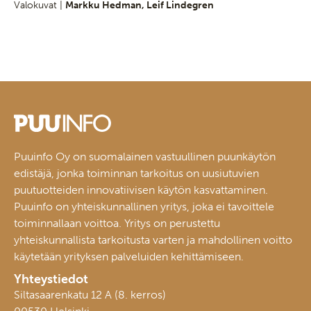
Valokuvat |
Markku Hedman, Leif Lindegren
Puuinfo Oy on suomalainen vastuullinen puunkäytön
edistäjä, jonka toiminnan tarkoitus on uusiutuvien
puutuotteiden innovatiivisen käytön kasvattaminen.
Puuinfo on yhteiskunnallinen yritys, joka ei tavoittele
toiminnallaan voittoa. Yritys on perustettu
yhteiskunnallista tarkoitusta varten ja mahdollinen voitto
käytetään yrityksen palveluiden kehittämiseen.
Yhteystiedot
Siltasaarenkatu 12 A (8. kerros)