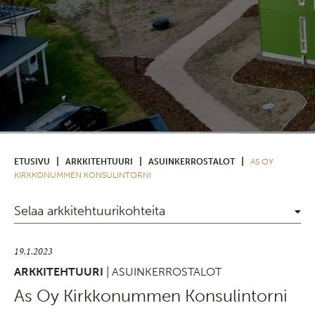
|
|
|
ETUSIVU
ARKKITEHTUURI
ASUINKERROSTALOT
AS OY
KIRKKONUMMEN KONSULINTORNI
Selaa arkkitehtuurikohteita
19.1.2023
ARKKITEHTUURI
| ASUINKERROSTALOT
As Oy Kirkkonummen Konsulintorni